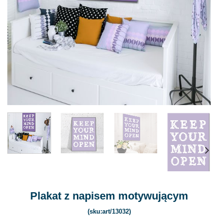
Plakat z napisem motywującym
(sku:art/13032)