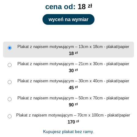
cena od:
18
zł
wyceń na wymiar
Plakat z napisem motywującym – 13cm x 18cm - plakat/papier
18
zł
Plakat z napisem motywującym – 21cm x 30cm - plakat/papier
30
zł
Plakat z napisem motywującym – 30cm x 40cm - plakat/papier
45
zł
Plakat z napisem motywującym – 50cm x 70cm - plakat/papier
90
zł
Plakat z napisem motywującym – 70cm x 100cm - plakat/papier
170
zł
Kupujesz plakat bez ramy.