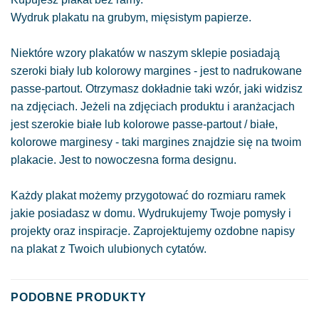
Wydruk plakatu na grubym, mięsistym papierze.
Niektóre wzory plakatów w naszym sklepie posiadają
szeroki biały lub kolorowy margines - jest to nadrukowane
passe-partout. Otrzymasz dokładnie taki wzór, jaki widzisz
na zdjęciach. Jeżeli na zdjęciach produktu i aranżacjach
jest szerokie białe lub kolorowe passe-partout / białe,
kolorowe marginesy - taki margines znajdzie się na twoim
plakacie. Jest to nowoczesna forma designu.
Każdy plakat możemy przygotować do rozmiaru ramek
jakie posiadasz w domu. Wydrukujemy Twoje pomysły i
projekty oraz inspiracje. Zaprojektujemy ozdobne napisy
na plakat z Twoich ulubionych cytatów.
PODOBNE PRODUKTY