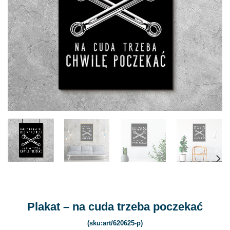
Plakat – na cuda trzeba poczekać
(sku:art/620625-p)