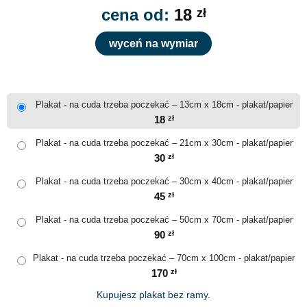
cena od:
18
zł
wyceń na wymiar
Plakat - na cuda trzeba poczekać – 13cm x 18cm - plakat/papier
18
zł
Plakat - na cuda trzeba poczekać – 21cm x 30cm - plakat/papier
30
zł
Plakat - na cuda trzeba poczekać – 30cm x 40cm - plakat/papier
45
zł
Plakat - na cuda trzeba poczekać – 50cm x 70cm - plakat/papier
90
zł
Plakat - na cuda trzeba poczekać – 70cm x 100cm - plakat/papier
170
zł
Kupujesz plakat bez ramy.