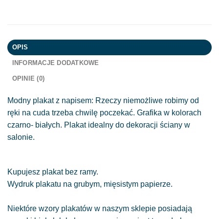
OPIS
INFORMACJE DODATKOWE
OPINIE (0)
Modny plakat z napisem: Rzeczy niemożliwe robimy od
ręki na cuda trzeba chwilę poczekać. Grafika w kolorach
czarno- białych. Plakat idealny do dekoracji ściany w
salonie.
Kupujesz plakat bez ramy.
Wydruk plakatu na grubym, mięsistym papierze.
Niektóre wzory plakatów w naszym sklepie posiadają