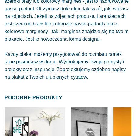
szeroki biały lub kolorowy margines - jest to nadrukowane
passe-partout. Otrzymasz dokładnie taki wzór, jaki widzisz
na zdjęciach. Jeżeli na zdjęciach produktu i aranżacjach
jest szerokie białe lub kolorowe passe-partout / białe,
kolorowe marginesy - taki margines znajdzie się na twoim
plakacie. Jest to nowoczesna forma designu.
Każdy plakat możemy przygotować do rozmiaru ramek
jakie posiadasz w domu. Wydrukujemy Twoje pomysły i
projekty oraz inspiracje. Zaprojektujemy ozdobne napisy
na plakat z Twoich ulubionych cytatów.
PODOBNE PRODUKTY