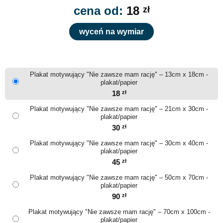
cena od:
18
zł
wyceń na wymiar
Plakat motywujący "Nie zawsze mam rację" – 13cm x 18cm -
plakat/papier
18
zł
Plakat motywujący "Nie zawsze mam rację" – 21cm x 30cm -
plakat/papier
30
zł
Plakat motywujący "Nie zawsze mam rację" – 30cm x 40cm -
plakat/papier
45
zł
Plakat motywujący "Nie zawsze mam rację" – 50cm x 70cm -
plakat/papier
90
zł
Plakat motywujący "Nie zawsze mam rację" – 70cm x 100cm -
plakat/papier