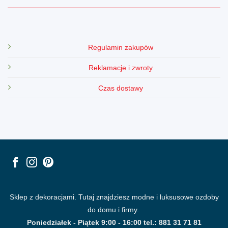
Regulamin zakupów
Reklamacje i zwroty
Czas dostawy
Sklep z dekoracjami. Tutaj znajdziesz modne i luksusowe ozdoby
do domu i firmy.
Poniedziałek - Piątek 9:00 - 16:00 tel.: 881 31 71 81