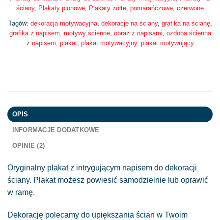
ściany
,
Plakaty pionowe
,
Plakaty żółte, pomarańczowe, czerwone
Tagów:
dekoracja motywacyjna
,
dekoracje na ściany
,
grafika na ścianę
,
grafika z napisem
,
motywy ścienne
,
obraz z napisami
,
ozdoba ścienna
z napisem
,
plakat
,
plakat motywacyjny
,
plakat motywujący
OPIS
INFORMACJE DODATKOWE
OPINIE (2)
Oryginalny plakat z intrygującym napisem do dekoracji
ściany. Plakat możesz powiesić samodzielnie lub oprawić
w ramę.
Dekorację polecamy do upiększania ścian w Twoim