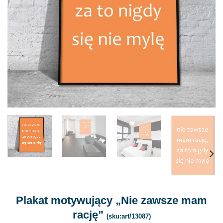
Plakat motywujący „Nie zawsze mam
rację”
(sku:art/13087)