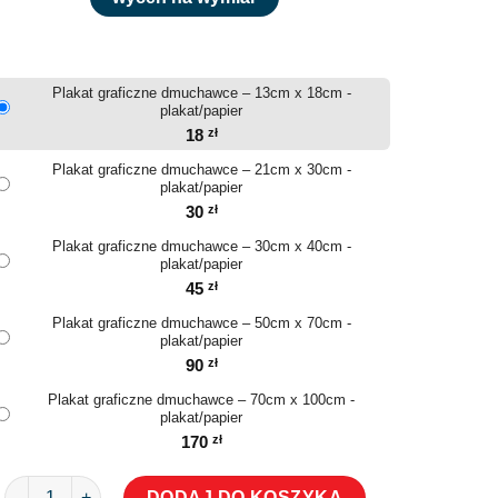
Plakat graficzne dmuchawce – 13cm x 18cm -
plakat/papier
18
zł
Plakat graficzne dmuchawce – 21cm x 30cm -
plakat/papier
30
zł
Plakat graficzne dmuchawce – 30cm x 40cm -
plakat/papier
45
zł
Plakat graficzne dmuchawce – 50cm x 70cm -
plakat/papier
90
zł
Plakat graficzne dmuchawce – 70cm x 100cm -
plakat/papier
170
zł
ilość Plakat graficzne dmuchawce
DODAJ DO KOSZYKA