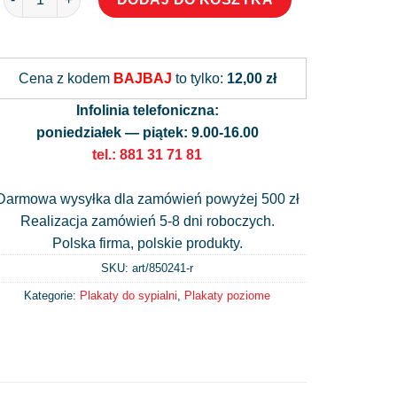
Alternative:
Cena z kodem
BAJBAJ
to tylko:
12,00 zł
Infolinia telefoniczna:
poniedziałek — piątek: 9.00-16.00
tel.: 881 31 71 81
Darmowa wysyłka dla zamówień powyżej 500 zł
Realizacja zamówień 5-8 dni roboczych.
Polska firma, polskie produkty.
SKU: art/
850241-r
Kategorie:
Plakaty do sypialni
,
Plakaty poziome