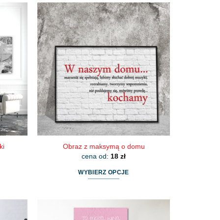
ki
Obraz z maksymą o domu
cena od:
18
zł
WYBIERZ OPCJE
Ten
produkt
ma
wiele