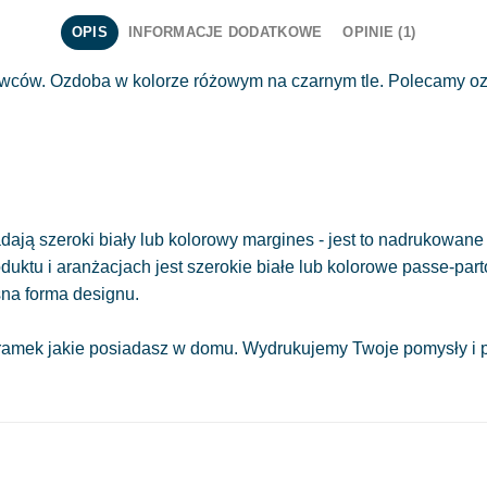
OPIS
INFORMACJE DODATKOWE
OPINIE (1)
ców. Ozdoba w kolorze różowym na czarnym tle. Polecamy ozd
ają szeroki biały lub kolorowy margines - jest to nadrukowane 
oduktu i aranżacjach jest szerokie białe lub kolorowe passe-part
sna forma designu.
amek jakie posiadasz w domu. Wydrukujemy Twoje pomysły i pr