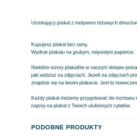
Urzekający plakat z motywem różowych dmuchaw
Kupujesz plakat bez ramy.
Wydruk plakatu na grubym, mięsistym papierze.
Niektóre wzory plakatów w naszym sklepie posiad
jaki widzisz na zdjęciach. Jeżeli na zdjęciach pr
znajdzie się na twoim plakacie. Jest to nowocze
Każdy plakat możemy przygotować do rozmiaru r
napisy na plakat z Twoich ulubionych cytatów.
PODOBNE PRODUKTY