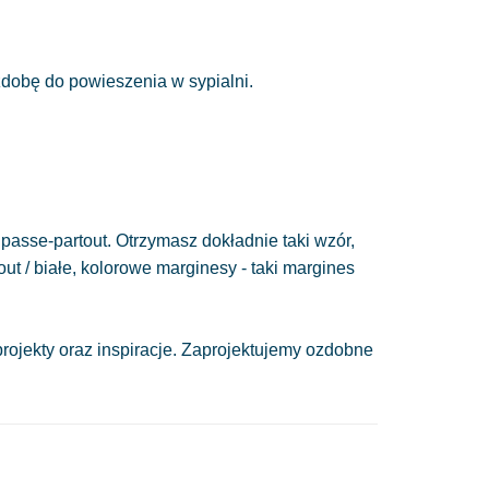
obę do powieszenia w sypialni.
passe-partout. Otrzymasz dokładnie taki wzór,
out / białe, kolorowe marginesy - taki margines
ojekty oraz inspiracje. Zaprojektujemy ozdobne