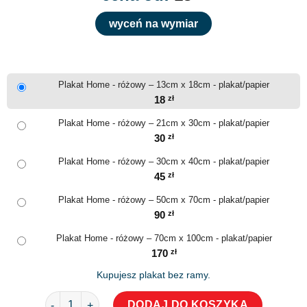
wyceń na wymiar
Plakat Home - różowy – 13cm x 18cm - plakat/papier
18
zł
Plakat Home - różowy – 21cm x 30cm - plakat/papier
30
zł
Plakat Home - różowy – 30cm x 40cm - plakat/papier
45
zł
Plakat Home - różowy – 50cm x 70cm - plakat/papier
90
zł
Plakat Home - różowy – 70cm x 100cm - plakat/papier
170
zł
Kupujesz plakat bez ramy.
ilość Plakat Home - różowy
DODAJ DO KOSZYKA