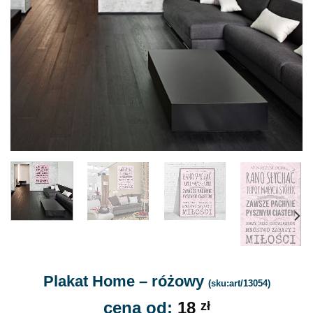
Plakat Home – różowy
(sku:art/13054)
cena od:
18
zł