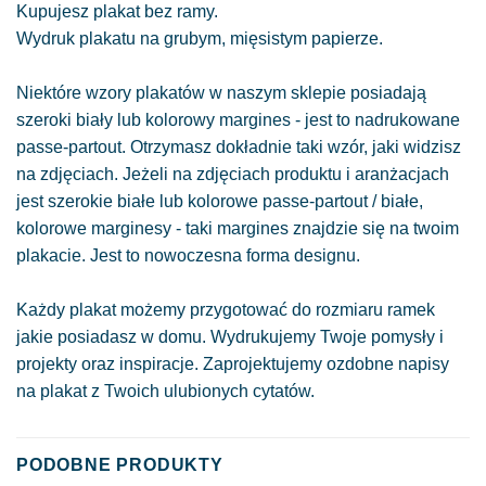
Kupujesz plakat bez ramy.
Wydruk plakatu na grubym, mięsistym papierze.
Niektóre wzory plakatów w naszym sklepie posiadają
szeroki biały lub kolorowy margines - jest to nadrukowane
passe-partout. Otrzymasz dokładnie taki wzór, jaki widzisz
na zdjęciach. Jeżeli na zdjęciach produktu i aranżacjach
jest szerokie białe lub kolorowe passe-partout / białe,
kolorowe marginesy - taki margines znajdzie się na twoim
plakacie. Jest to nowoczesna forma designu.
Każdy plakat możemy przygotować do rozmiaru ramek
jakie posiadasz w domu. Wydrukujemy Twoje pomysły i
projekty oraz inspiracje. Zaprojektujemy ozdobne napisy
na plakat z Twoich ulubionych cytatów.
PODOBNE PRODUKTY