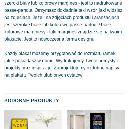
szeroki biały lub kolorowy margines - jest to nadrukowane
passe-partout. Otrzymasz dokładnie taki wzór, jaki widzisz
na zdjęciach. Jeżeli na zdjęciach produktu i aranżacjach
jest szerokie białe lub kolorowe passe-partout / białe,
kolorowe marginesy - taki margines znajdzie się na twoim
plakacie. Jest to nowoczesna forma designu.
Każdy plakat możemy przygotować do rozmiaru ramek
jakie posiadasz w domu. Wydrukujemy Twoje pomysły i
projekty oraz inspiracje. Zaprojektujemy ozdobne napisy
na plakat z Twoich ulubionych cytatów.
PODOBNE PRODUKTY