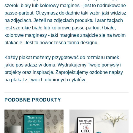
szeroki biały lub kolorowy margines - jest to nadrukowane
passe-partout. Otrzymasz dokładnie taki wzór, jaki widzisz
na zdjęciach. Jeżeli na zdjęciach produktu i aranżacjach
jest szerokie białe lub kolorowe passe-partout / białe,
kolorowe marginesy - taki margines znajdzie się na twoim
plakacie. Jest to nowoczesna forma designu.
Każdy plakat możemy przygotować do rozmiaru ramek
jakie posiadasz w domu. Wydrukujemy Twoje pomysły i
projekty oraz inspiracje. Zaprojektujemy ozdobne napisy
na plakat z Twoich ulubionych cytatów.
PODOBNE PRODUKTY