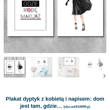
Plakat dyptyk z kobietą i napisem: dom
jest tam, gdzie…
(sku:art/610099-p)