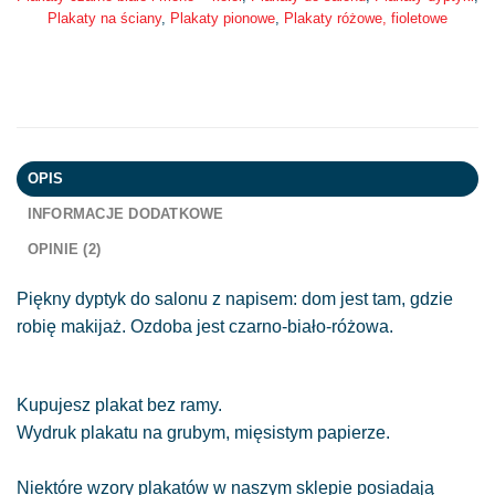
Plakaty na ściany
,
Plakaty pionowe
,
Plakaty różowe, fioletowe
OPIS
INFORMACJE DODATKOWE
OPINIE (2)
Piękny dyptyk do salonu z napisem: dom jest tam, gdzie
robię makijaż. Ozdoba jest czarno-biało-różowa.
Kupujesz plakat bez ramy.
Wydruk plakatu na grubym, mięsistym papierze.
Niektóre wzory plakatów w naszym sklepie posiadają