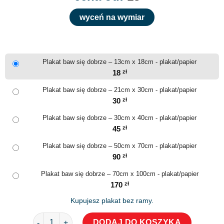
wyceń na wymiar
Plakat baw się dobrze – 13cm x 18cm - plakat/papier
18
zł
Plakat baw się dobrze – 21cm x 30cm - plakat/papier
30
zł
Plakat baw się dobrze – 30cm x 40cm - plakat/papier
45
zł
Plakat baw się dobrze – 50cm x 70cm - plakat/papier
90
zł
Plakat baw się dobrze – 70cm x 100cm - plakat/papier
170
zł
Kupujesz plakat bez ramy.
ilość Plakat baw się dobrze
DODAJ DO KOSZYKA