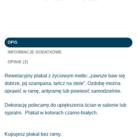
OPIS
INFORMACJE DODATKOWE
OPINIE (2)
Rewelacyjny plakat z życiowym motto: „zawsze baw się
dobrze, pij szampana, tańcz na stole”. Ozdobę można
oprawić w ramę, antyramę lub powiesić samodzielnie.
Dekorację polecamy do upiększenia ścian w salonie lub
sypialni. Plakat w kolorach czarno-białych.
Kupujesz plakat bez ramy.