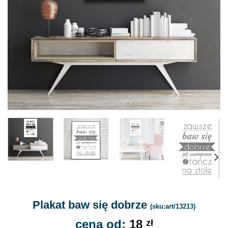
Plakat baw się dobrze
(sku:art/13213)
cena od:
18
zł