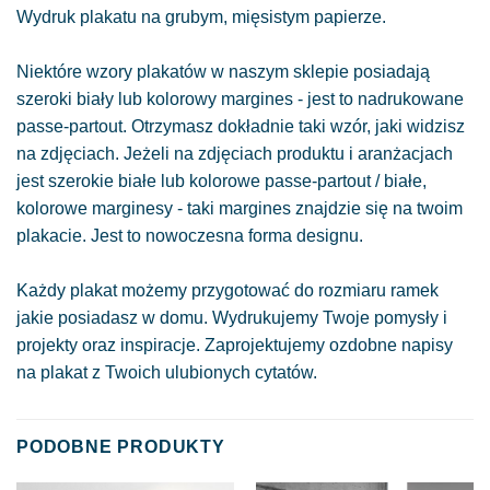
Wydruk plakatu na grubym, mięsistym papierze.
Niektóre wzory plakatów w naszym sklepie posiadają
szeroki biały lub kolorowy margines - jest to nadrukowane
passe-partout. Otrzymasz dokładnie taki wzór, jaki widzisz
na zdjęciach. Jeżeli na zdjęciach produktu i aranżacjach
jest szerokie białe lub kolorowe passe-partout / białe,
kolorowe marginesy - taki margines znajdzie się na twoim
plakacie. Jest to nowoczesna forma designu.
Każdy plakat możemy przygotować do rozmiaru ramek
jakie posiadasz w domu. Wydrukujemy Twoje pomysły i
projekty oraz inspiracje. Zaprojektujemy ozdobne napisy
na plakat z Twoich ulubionych cytatów.
PODOBNE PRODUKTY