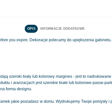
OPIS
INFORMACJE DODATKOWE
before you expire. Dekoracje polecamy do upiększenia gabinetu.
ają szeroki biały lub kolorowy margines - jest to nadrukowane 
oduktu i aranżacjach jest szerokie białe lub kolorowe passe-part
sna forma designu.
amek jakie posiadasz w domu. Wydrukujemy Twoje pomysły i pr