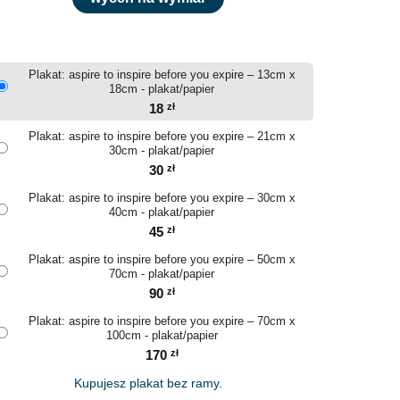
Plakat: aspire to inspire before you expire – 13cm x
18cm - plakat/papier
18
zł
Plakat: aspire to inspire before you expire – 21cm x
30cm - plakat/papier
30
zł
Plakat: aspire to inspire before you expire – 30cm x
40cm - plakat/papier
45
zł
Plakat: aspire to inspire before you expire – 50cm x
70cm - plakat/papier
90
zł
Plakat: aspire to inspire before you expire – 70cm x
100cm - plakat/papier
170
zł
Kupujesz plakat bez ramy.