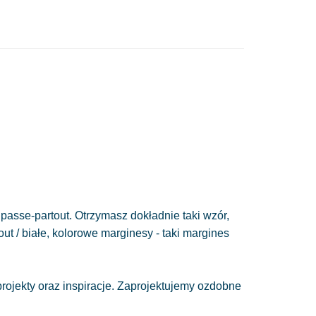
passe-partout. Otrzymasz dokładnie taki wzór,
out / białe, kolorowe marginesy - taki margines
ojekty oraz inspiracje. Zaprojektujemy ozdobne