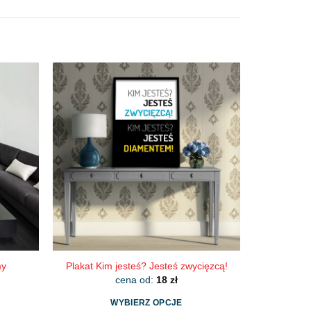
my
Plakat Kim jesteś? Jesteś zwycięzcą!
cena od:
18
zł
WYBIERZ OPCJE