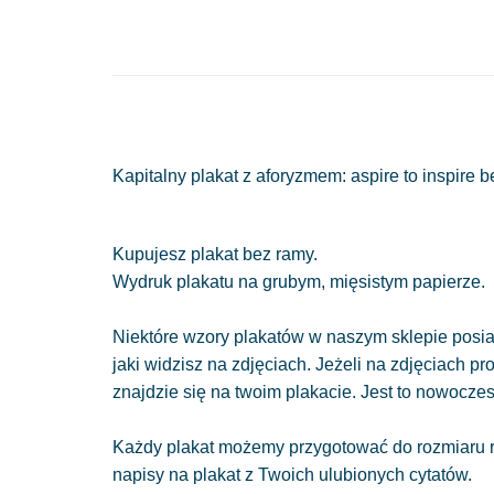
Kapitalny plakat z aforyzmem: aspire to inspire 
Kupujesz plakat bez ramy.
Wydruk plakatu na grubym, mięsistym papierze.
Niektóre wzory plakatów w naszym sklepie posiad
jaki widzisz na zdjęciach. Jeżeli na zdjęciach pr
znajdzie się na twoim plakacie. Jest to nowocze
Każdy plakat możemy przygotować do rozmiaru r
napisy na plakat z Twoich ulubionych cytatów.