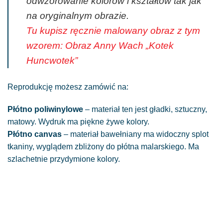
odwzorowanie kolorów i kształtów tak jak
na oryginalnym obrazie.
Tu kupisz ręcznie malowany obraz z tym
wzorem: Obraz Anny Wach „Kotek
Huncwotek”
Reprodukcję możesz zamówić na:
Płótno poliwinylowe
– materiał ten jest gładki, sztuczny,
matowy. Wydruk ma piękne żywe kolory.
Płótno canvas
– materiał bawełniany ma widoczny splot
tkaniny, wyglądem zbliżony do płótna malarskiego. Ma
szlachetnie przydymione kolory.