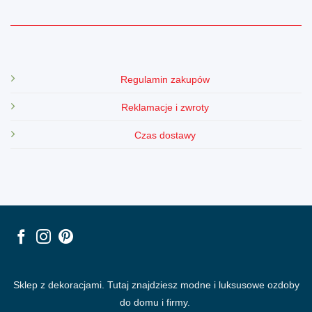
Regulamin zakupów
Reklamacje i zwroty
Czas dostawy
Sklep z dekoracjami. Tutaj znajdziesz modne i luksusowe ozdoby
do domu i firmy.