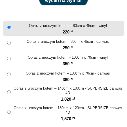
wyceń na wymiar
Obraz z uroczym kotem – 80cm x 45cm - winyl
220
zł
Obraz z uroczym kotem – 80cm x 45cm - canwas
250
zł
Obraz z uroczym kotem – 100cm x 70cm - winyl
350
zł
Obraz z uroczym kotem – 100cm x 70cm - canwas
380
zł
Obraz z uroczym kotem – 140cm x 100cm - SUPERSIZE canwas
4D
1,020
zł
Obraz z uroczym kotem – 180cm x 120cm - SUPERSIZE canwas
4D
1,570
zł