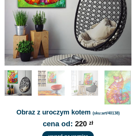
Obraz z uroczym kotem
(sku:art/40138)
cena od:
220
zł