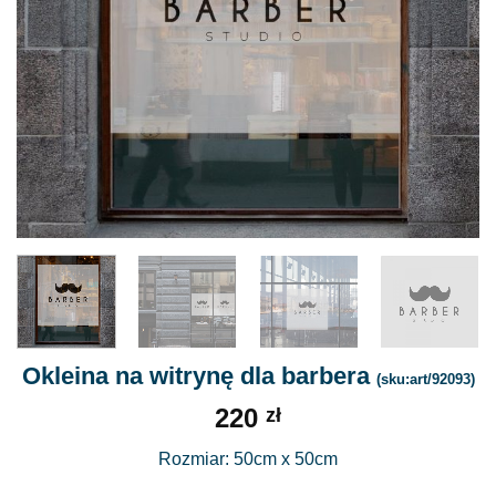
Okleina na witrynę dla barbera
(sku:art/92093)
220
zł
Rozmiar: 50cm x 50cm