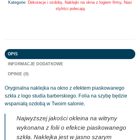
Kategorie:
Dekoracje i ozdoby
,
Naklejki na okna z logiem firmy
,
Nasi
styliści polecają
OPIS
INFORMACJE DODATKOWE
OPINIE (0)
Oryginalna naklejka na okno z efektem piaskowanego
szkła z logo studia barberskiego. Folia na szybę będzie
wspaniałą ozdobą w Twoim salonie.
Najwyższej jakości okleina na witryny
wykonana z folii o efekcie piaskowanego
szkła. Naklejka jest w jasno szarym