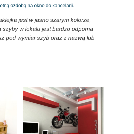
ietną ozdobą na okno do kancelarii.
klejka jest w jasno szarym kolorze,
szyby w lokalu jest bardzo odporna
isz pod wymiar szyb oraz z nazwą lub