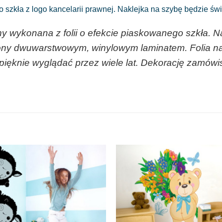
 szkła z logo kancelarii prawnej. Naklejka na szybę będzie św
ny wykonana z folii o efekcie piaskowanego szkła. Na
ny dwuwarstwowym, winylowym laminatem. Folia na 
 pięknie wyglądać przez wiele lat. Dekorację zamów