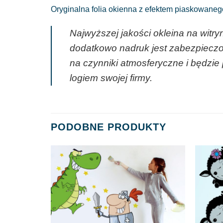
Oryginalna folia okienna z efektem piaskowanego
Najwyższej jakości okleina na witry
dodatkowo nadruk jest zabezpieczo
na czynniki atmosferyczne i będzie
logiem swojej firmy.
PODOBNE PRODUKTY