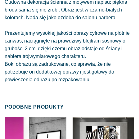
Cudowna dekoracja ścienna z motywem napisu: piękna
broda sama się nie zrobi. Obraz jest w czarno-białych
kolorach. Nada się jako ozdoba do salonu barbera.
Prezentujemy wysokiej jakości obrazy cyfrowe na płótnie
canwas, naciągnięte na prawdziwy blejtram sosnowy o
grubości 2 cm, dzięki czemu obraz odstaje od ściany i
nabiera trójwymiarowego charakteru.
Boki obrazu są zadrukowane, co sprawia, że nie
potrzebuje on dodatkowej oprawy i jest gotowy do
powieszenia od razu po rozpakowaniu.
PODOBNE PRODUKTY