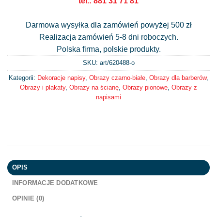
tel.: 881 31 71 81
Darmowa wysyłka dla zamówień powyżej 500 zł
Realizacja zamówień 5-8 dni roboczych.
Polska firma, polskie produkty.
SKU: art/
620488-o
Kategorii:
Dekoracje napisy
,
Obrazy czarno-białe
,
Obrazy dla barberów
,
Obrazy i plakaty
,
Obrazy na ścianę
,
Obrazy pionowe
,
Obrazy z
napisami
OPIS
INFORMACJE DODATKOWE
OPINIE (0)