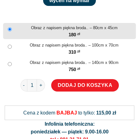
wyceń na wymiar
Obraz z napisem piękna broda.. – 80cm x 45cm
180
zł
Obraz z napisem piękna broda.. – 100cm x 70cm
310
zł
Obraz z napisem piękna broda.. – 140cm x 90cm
750
zł
ilość Obraz z napisem piękna broda..
DODAJ DO KOSZYKA
Alternative:
Cena z kodem
BAJBAJ
to tylko:
115,00 zł
Infolinia telefoniczna:
poniedziałek — piątek: 9.00-16.00