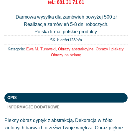
tel.: 881 31 71 81
Darmowa wysyłka dla zamówień powyżej 500 zł
Realizacja zamówień 5-8 dni roboczych.
Polska firma, polskie produkty.
SKU: art/
et123/o/a
Kategorie:
Ewa M. Turowski
,
Obrazy abstrakcyjne
,
Obrazy i plakaty
,
Obrazy na ścianę
OPIS
INFORMACJE DODATKOWE
Piękny obraz dyptyk z abstrakcją. Dekoracja w żółto
zielonych barwach orzeźwi Twoje wnętrza. Obraz piękne