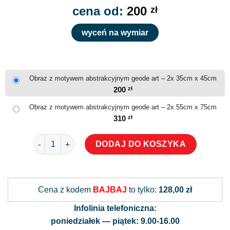
cena od:
200
zł
wyceń na wymiar
Obraz z motywem abstrakcyjnym geode art – 2x 35cm x 45cm
200
zł
Obraz z motywem abstrakcyjnym geode art – 2x 55cm x 75cm
310
zł
ilość Obraz z motywem abstrakcyjnym geode art
DODAJ DO KOSZYKA
Alternative:
Cena z kodem
BAJBAJ
to tylko:
128,00 zł
Infolinia telefoniczna:
poniedziałek — piątek: 9.00-16.00