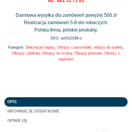
tel.: 881 31 71 81
Darmowa wysyłka dla zamówień powyżej 500 zł
Realizacja zamówień 5-8 dni roboczych.
Polska firma, polskie produkty.
SKU: art/
610186-o
Kategorii:
Dekoracje napisy
,
Obrazy czarno-białe
,
obrazy do toalety
,
Obrazy i plakaty
,
Obrazy na ścianę
,
Obrazy pionowe
,
Obrazy z
napisami
OPIS
INFORMACJE DODATKOWE
OPINIE (0)