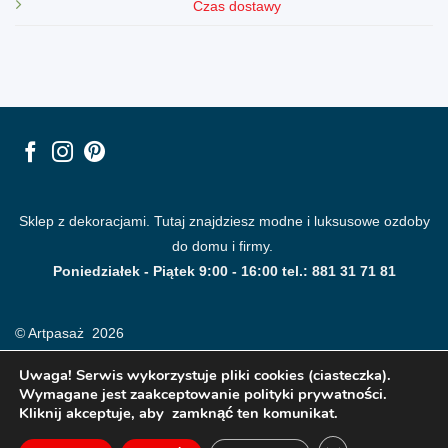
Czas dostawy
Sklep z dekoracjami. Tutaj znajdziesz modne i luksusowe ozdoby
do domu i firmy.
Poniedziałek - Piątek 9:00 - 16:00 tel.: 881 31 71 81
© Artpasaż 2026
Uwaga! Serwis wykorzystuje pliki cookies (ciasteczka).
Wymagane jest zaakceptowanie polityki prywatności.
Kliknij akceptuje, aby zamknąć ten komunikat.