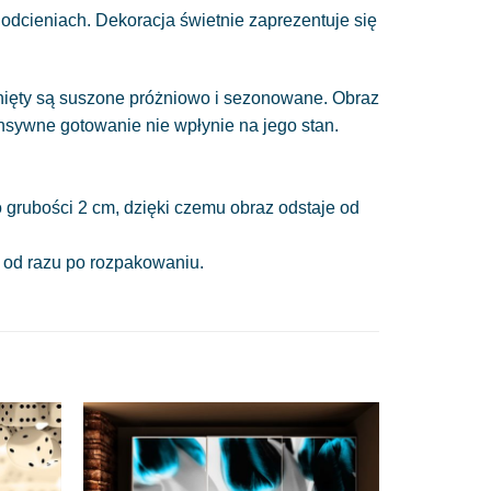
odcieniach. Dekoracja świetnie zaprezentuje się
gnięty są suszone próżniowo i sezonowane. Obraz
ensywne gotowanie nie wpłynie na jego stan.
 grubości 2 cm, dzięki czemu obraz odstaje od
a od razu po rozpakowaniu.