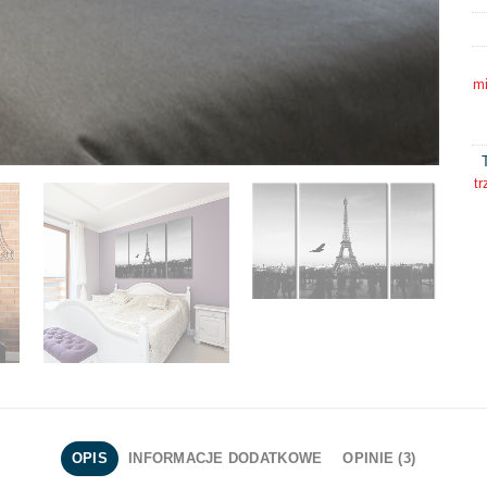
mi
tr
OPIS
INFORMACJE DODATKOWE
OPINIE (3)