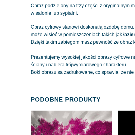
Obraz podzielony na trzy części z oryginalnym 
w salonie lub sypialni.
Obraz cyfrowy stanowi doskonałą ozdobę domu. W
może wisieć w pomieszczeniach takich jak
łazie
Dzięki takim zabiegom masz pewność ze obraz kt
Prezentujemy wysokiej jakości obrazy cyfrowe n
ściany i nabiera trójwymiarowego charakteru.
Boki obrazu są zadrukowane, co sprawia, że nie
PODOBNE PRODUKTY