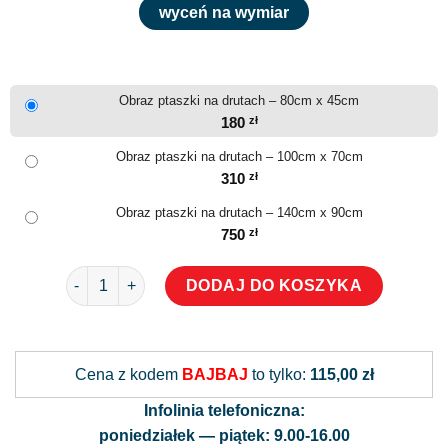
wyceń na wymiar
Obraz ptaszki na drutach – 80cm x 45cm
180
zł
Obraz ptaszki na drutach – 100cm x 70cm
310
zł
Obraz ptaszki na drutach – 140cm x 90cm
750
zł
ilość Obraz ptaszki na drutach
DODAJ DO KOSZYKA
Alternative:
Cena z kodem
BAJBAJ
to tylko:
115,00 zł
Infolinia telefoniczna:
poniedziałek — piątek: 9.00-16.00