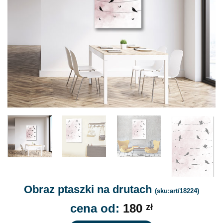
Obraz ptaszki na drutach
(sku:art/18224)
cena od:
180
zł