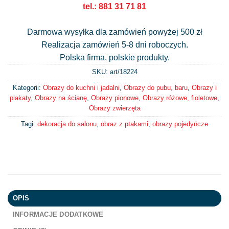
tel.: 881 31 71 81
Darmowa wysyłka dla zamówień powyżej 500 zł
Realizacja zamówień 5-8 dni roboczych.
Polska firma, polskie produkty.
SKU: art/
18224
Kategorii:
Obrazy do kuchni i jadalni
,
Obrazy do pubu, baru
,
Obrazy i
plakaty
,
Obrazy na ścianę
,
Obrazy pionowe
,
Obrazy różowe, fioletowe
,
Obrazy zwierzęta
Tagi:
dekoracja do salonu
,
obraz z ptakami
,
obrazy pojedyńcze
OPIS
INFORMACJE DODATKOWE