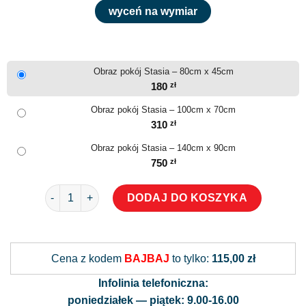
wyceń na wymiar
Obraz pokój Stasia – 80cm x 45cm
180
zł
Obraz pokój Stasia – 100cm x 70cm
310
zł
Obraz pokój Stasia – 140cm x 90cm
750
zł
ilość Obraz pokój Stasia
DODAJ DO KOSZYKA
Alternative:
Cena z kodem
BAJBAJ
to tylko:
115,00 zł
Infolinia telefoniczna:
poniedziałek — piątek: 9.00-16.00