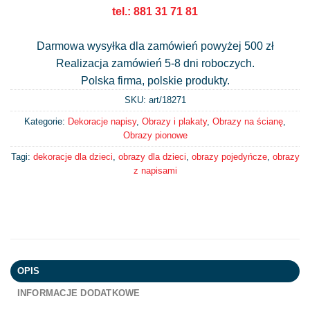
tel.: 881 31 71 81
Darmowa wysyłka dla zamówień powyżej 500 zł
Realizacja zamówień 5-8 dni roboczych.
Polska firma, polskie produkty.
SKU: art/
18271
Kategorie:
Dekoracje napisy
,
Obrazy i plakaty
,
Obrazy na ścianę
,
Obrazy pionowe
Tagi:
dekoracje dla dzieci
,
obrazy dla dzieci
,
obrazy pojedyńcze
,
obrazy
z napisami
OPIS
INFORMACJE DODATKOWE