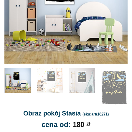
Obraz pokój Stasia
(sku:art/18271)
cena od:
180
zł