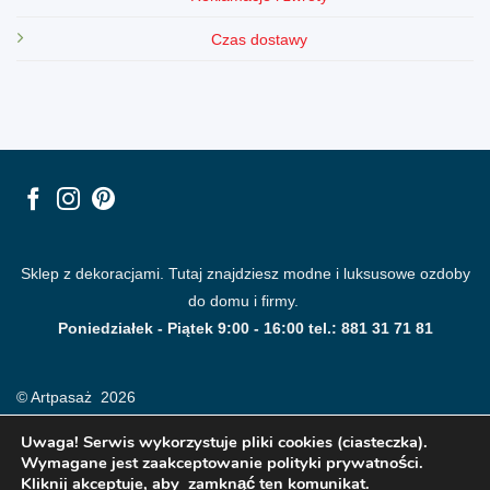
Czas dostawy
Sklep z dekoracjami. Tutaj znajdziesz modne i luksusowe ozdoby
do domu i firmy.
Poniedziałek - Piątek 9:00 - 16:00 tel.: 881 31 71 81
© Artpasaż 2026
Uwaga! Serwis wykorzystuje pliki cookies (ciasteczka).
Wymagane jest zaakceptowanie polityki prywatności.
Kliknij akceptuje, aby zamknąć ten komunikat.