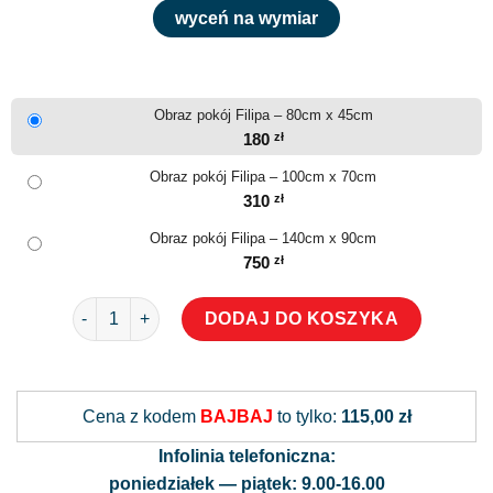
wyceń na wymiar
Obraz pokój Filipa – 80cm x 45cm
180
zł
Obraz pokój Filipa – 100cm x 70cm
310
zł
Obraz pokój Filipa – 140cm x 90cm
750
zł
ilość Obraz pokój Filipa
DODAJ DO KOSZYKA
Alternative:
Cena z kodem
BAJBAJ
to tylko:
115,00 zł
Infolinia telefoniczna:
poniedziałek — piątek: 9.00-16.00