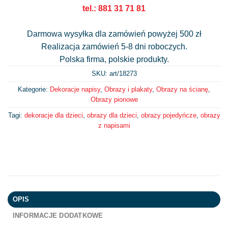
tel.: 881 31 71 81
Darmowa wysyłka dla zamówień powyżej 500 zł
Realizacja zamówień 5-8 dni roboczych.
Polska firma, polskie produkty.
SKU: art/
18273
Kategorie:
Dekoracje napisy
,
Obrazy i plakaty
,
Obrazy na ścianę
,
Obrazy pionowe
Tagi:
dekoracje dla dzieci
,
obrazy dla dzieci
,
obrazy pojedyńcze
,
obrazy
z napisami
OPIS
INFORMACJE DODATKOWE