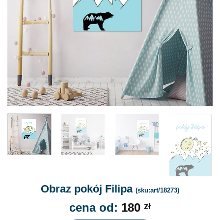
Obraz pokój Filipa
(sku:art/18273)
cena od:
180
zł