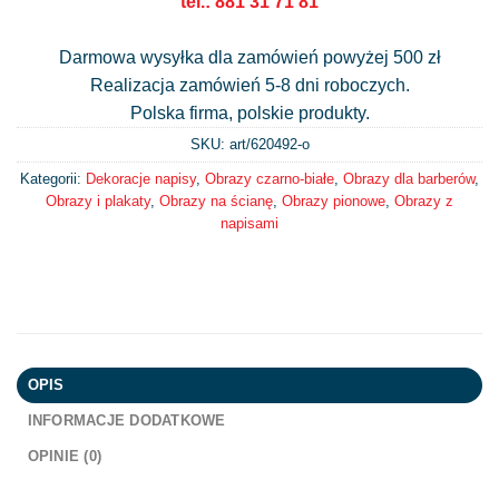
tel.: 881 31 71 81
Darmowa wysyłka dla zamówień powyżej 500 zł
Realizacja zamówień 5-8 dni roboczych.
Polska firma, polskie produkty.
SKU: art/
620492-o
Kategorii:
Dekoracje napisy
,
Obrazy czarno-białe
,
Obrazy dla barberów
,
Obrazy i plakaty
,
Obrazy na ścianę
,
Obrazy pionowe
,
Obrazy z
napisami
OPIS
INFORMACJE DODATKOWE
OPINIE (0)