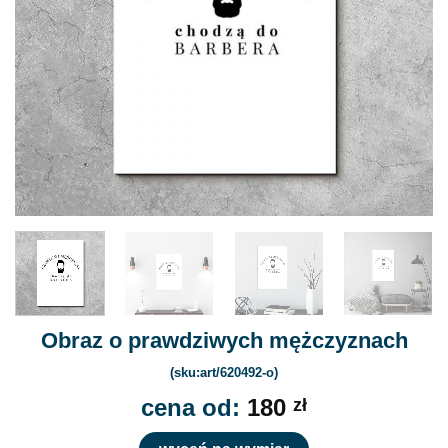
Obraz o prawdziwych mężczyznach
(sku:art/620492-o)
cena od:
180
zł