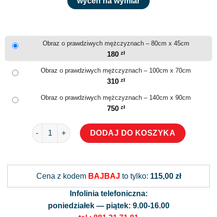
wyceń na wymiar
Obraz o prawdziwych mężczyznach – 80cm x 45cm
180
zł
Obraz o prawdziwych mężczyznach – 100cm x 70cm
310
zł
Obraz o prawdziwych mężczyznach – 140cm x 90cm
750
zł
ilość Obraz o prawdziwych mężczyznach
DODAJ DO KOSZYKA
Alternative:
Cena z kodem
BAJBAJ
to tylko:
115,00 zł
Infolinia telefoniczna:
poniedziałek — piątek: 9.00-16.00