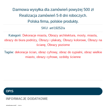
Darmowa wysyłka dla zamówień powyżej 500 zł
Realizacja zamówień 5-8 dni roboczych.
Polska firma, polskie produkty.
SKU: art/
19252/a
Kategorii:
Dekoracje miasta
,
Obrazy architektura, mosty, miasta
,
obrazy do biura podróży
,
Obrazy i plakaty
,
Obrazy kolorowe
,
Obrazy na
ścianę
,
Obrazy poziome
Tagów:
dekoracje ścian
,
obraz cyfrowy
,
obraz do sypialni
,
obraz wielkie
miasto
,
obrazy cyfrowe
,
ozdoby ścienne
OPIS
INFORMACJE DODATKOWE