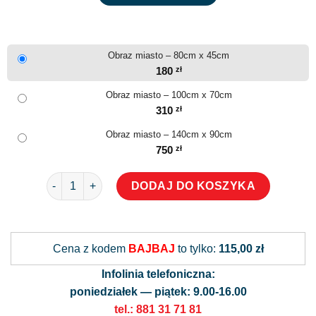
Obraz miasto – 80cm x 45cm
180
zł
Obraz miasto – 100cm x 70cm
310
zł
Obraz miasto – 140cm x 90cm
750
zł
ilość Obraz miasto
DODAJ DO KOSZYKA
Alternative:
Cena z kodem
BAJBAJ
to tylko:
115,00 zł
Infolinia telefoniczna:
poniedziałek — piątek: 9.00-16.00
tel.: 881 31 71 81