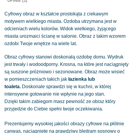
OPINIE (1)
Cyfrowy obraz w kształcie prostokąta z ciekawym
motywem wielkiego miasta. Ozdoba utrzymana jest w
odcieniach wielu kolorów. Widok wielkiego, żyjącego
miasta urozmaici ścianę w salonie. Obraz z takim wzorem
ozdobi Twoje wnętrze na wiele lat.
Obraz cyfrowy stanowi doskonałą ozdobę domu. Wydruk
jest trwały i wodoodporny. Krosna, na które jest naciągnięty
są suszone próżniowo i sezonowane. Obraz może wisieć
w pomieszczeniach takich jak
łazienka lub
toaleta.
Doskonale sprawdzi się w kuchni, w której
intensywne gotowanie nie wpłynie na jego stan.
Dzięki takim zabiegom masz pewność ze obraz który
przyjedzie do Ciebie spełni twoje oczekiwania.
Prezentujemy wysokiej jakości obrazy cyfrowe na płótnie
canwas, naciągnięte na prawdziwy blejtram sosnowy o