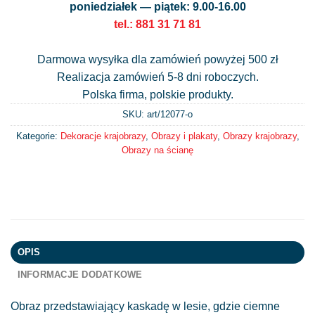
poniedziałek — piątek: 9.00-16.00
tel.: 881 31 71 81
Darmowa wysyłka dla zamówień powyżej 500 zł
Realizacja zamówień 5-8 dni roboczych.
Polska firma, polskie produkty.
SKU: art/
12077-o
Kategorie:
Dekoracje krajobrazy
,
Obrazy i plakaty
,
Obrazy krajobrazy
,
Obrazy na ścianę
OPIS
INFORMACJE DODATKOWE
Obraz przedstawiający kaskadę w lesie, gdzie ciemne