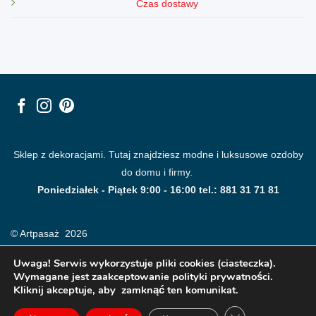
Czas dostawy
Sklep z dekoracjami. Tutaj znajdziesz modne i luksusowe ozdoby
do domu i firmy.
Poniedziałek - Piątek 9:00 - 16:00 tel.: 881 31 71 81
© Artpasaż 2026
Uwaga! Serwis wykorzystuje pliki cookies (ciasteczka).
Wymagane jest zaakceptowanie polityki prywatności.
Kliknij akceptuje, aby zamknąć ten komunikat.
ZAMKNIJ PANE