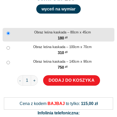
wyceń na wymiar
Obraz leśna kaskada – 80cm x 45cm
180
zł
Obraz leśna kaskada – 100cm x 70cm
310
zł
Obraz leśna kaskada – 140cm x 90cm
750
zł
ilość Obraz leśna kaskada
DODAJ DO KOSZYKA
Alternative:
Cena z kodem
BAJBAJ
to tylko:
115,00 zł
Infolinia telefoniczna: