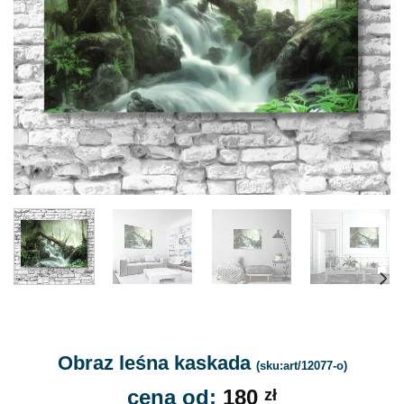
Obraz leśna kaskada
(sku:art/12077-o)
cena od:
180
zł