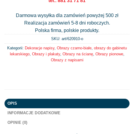
tel.: 881 31 71 81
Darmowa wysyłka dla zamówień powyżej 500 zł
Realizacja zamówień 5-8 dni roboczych.
Polska firma, polskie produkty.
SKU: art/
620910-o
Kategorii:
Dekoracje napisy
,
Obrazy czarno-białe
,
obrazy do gabinetu
lekarskiego
,
Obrazy i plakaty
,
Obrazy na ścianę
,
Obrazy pionowe
,
Obrazy z napisami
OPIS
INFORMACJE DODATKOWE
OPINIE (0)