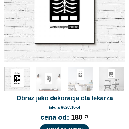
Obraz jako dekoracja dla lekarza
(sku:art/620910-o)
cena od:
180
zł