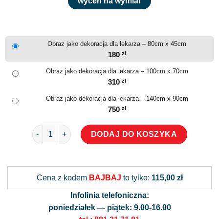
wyceń na wymiar
Obraz jako dekoracja dla lekarza – 80cm x 45cm
180
zł
Obraz jako dekoracja dla lekarza – 100cm x 70cm
310
zł
Obraz jako dekoracja dla lekarza – 140cm x 90cm
750
zł
ilość Obraz jako dekoracja dla lekarza
DODAJ DO KOSZYKA
Alternative:
Cena z kodem
BAJBAJ
to tylko:
115,00 zł
Infolinia telefoniczna:
poniedziałek — piątek: 9.00-16.00