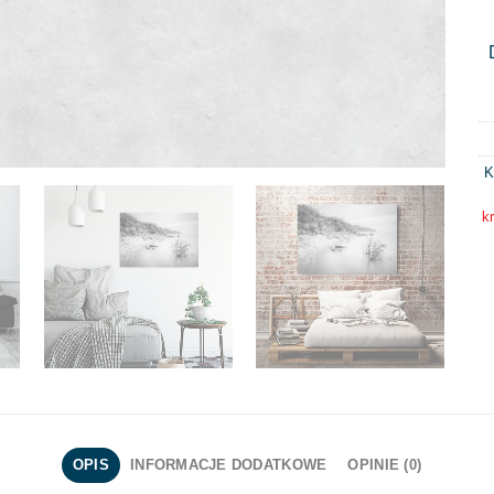
K
k
OPIS
INFORMACJE DODATKOWE
OPINIE (0)