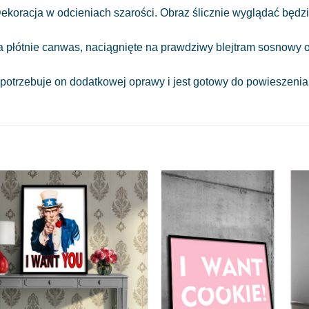
ekoracja w odcieniach szarości. Obraz ślicznie wyglądać będzi
a płótnie canwas, naciągnięte na prawdziwy blejtram sosnowy o
 potrzebuje on dodatkowej oprawy i jest gotowy do powieszeni