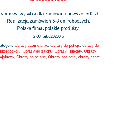
Darmowa wysyłka dla zamówień powyżej 500 zł
Realizacja zamówień 5-8 dni roboczych.
Polska firma, polskie produkty.
SKU: art/
620200-o
ategorii:
Obrazy czarno-białe
,
Obrazy do pokoju
,
obrazy do
przedpokoju
,
Obrazy do salonu
,
Obrazy i plakaty
,
Obrazy
rajobrazy
,
Obrazy na ścianę
,
Obrazy poziome
,
obrazy szare