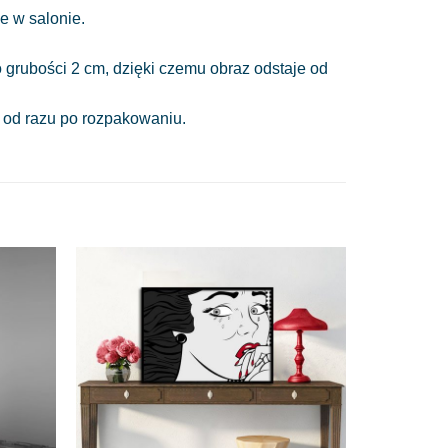
e w salonie.
 grubości 2 cm, dzięki czemu obraz odstaje od
a od razu po rozpakowaniu.