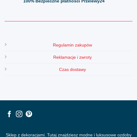
100%
Bezpieczne płatności Przelewy24
Regulamin zakupów
Reklamacje i zwroty
Czas dostawy
Sklep z dekoracjami. Tutaj znajdziesz modne i luksusowe ozdoby