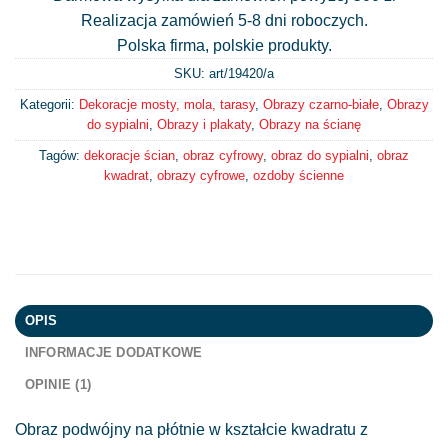
Realizacja zamówień 5-8 dni roboczych.
Polska firma, polskie produkty.
SKU: art/
19420/a
Kategorii:
Dekoracje mosty, mola, tarasy
,
Obrazy czarno-białe
,
Obrazy
do sypialni
,
Obrazy i plakaty
,
Obrazy na ścianę
Tagów:
dekoracje ścian
,
obraz cyfrowy
,
obraz do sypialni
,
obraz
kwadrat
,
obrazy cyfrowe
,
ozdoby ścienne
OPIS
INFORMACJE DODATKOWE
OPINIE (1)
Obraz podwójny na płótnie w kształcie kwadratu z