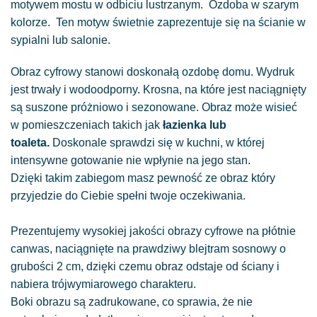
motywem mostu w odbiciu lustrzanym. Ozdoba w szarym
kolorze. Ten motyw świetnie zaprezentuje się na ścianie w
sypialni lub salonie.
Obraz cyfrowy stanowi doskonałą ozdobę domu. Wydruk
jest trwały i wodoodporny. Krosna, na które jest naciągnięty
są suszone próżniowo i sezonowane. Obraz może wisieć
w pomieszczeniach takich jak
łazienka lub
toaleta.
Doskonale sprawdzi się w kuchni, w której
intensywne gotowanie nie wpłynie na jego stan.
Dzięki takim zabiegom masz pewność ze obraz który
przyjedzie do Ciebie spełni twoje oczekiwania.
Prezentujemy wysokiej jakości obrazy cyfrowe na płótnie
canwas, naciągnięte na prawdziwy blejtram sosnowy o
grubości 2 cm, dzięki czemu obraz odstaje od ściany i
nabiera trójwymiarowego charakteru.
Boki obrazu są zadrukowane, co sprawia, że nie