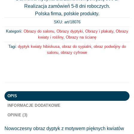
Realizacja zamówień 5-8 dni roboczych.
Polska firma, polskie produkty.
SKU: art/
18076
Kategorii:
Obrazy do salonu
,
Obrazy dyptyki
,
Obrazy i plakaty
,
Obrazy
kwiaty i rośliny
,
Obrazy na ścianę
Tagi:
dyptyk kwiaty hibiskusa
,
obraz do sypialni
,
obraz podwójny do
salonu
,
obrazy cyfrowe
OPIS
INFORMACJE DODATKOWE
OPINIE (3)
Nowoczesny obraz dyptyk z motywem pięknych kwiatów