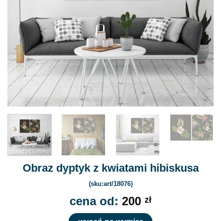
Obraz dyptyk z kwiatami hibiskusa
(sku:art/18076)
cena od:
200
zł