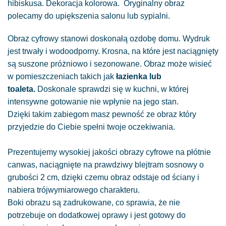
hibiskusa. Dekoracja kolorowa. Oryginalny obraz
polecamy do upiększenia salonu lub sypialni.
Obraz cyfrowy stanowi doskonałą ozdobę domu. Wydruk
jest trwały i wodoodporny. Krosna, na które jest naciągnięty
są suszone próżniowo i sezonowane. Obraz może wisieć
w pomieszczeniach takich jak
łazienka lub
toaleta.
Doskonale sprawdzi się w kuchni, w której
intensywne gotowanie nie wpłynie na jego stan.
Dzięki takim zabiegom masz pewność ze obraz który
przyjedzie do Ciebie spełni twoje oczekiwania.
Prezentujemy wysokiej jakości obrazy cyfrowe na płótnie
canwas, naciągnięte na prawdziwy blejtram sosnowy o
grubości 2 cm, dzięki czemu obraz odstaje od ściany i
nabiera trójwymiarowego charakteru.
Boki obrazu są zadrukowane, co sprawia, że nie
potrzebuje on dodatkowej oprawy i jest gotowy do