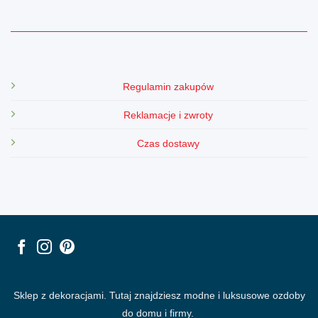
Regulamin zakupów
Reklamacje i zwroty
Czas dostawy
Sklep z dekoracjami. Tutaj znajdziesz modne i luksusowe ozdoby
do domu i firmy.