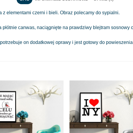
z elementami czerni i bieli. Obraz polecamy do sypialni.
a płótnie canwas, naciągnięte na prawdziwy blejtram sosnowy o
 potrzebuje on dodatkowej oprawy i jest gotowy do powieszeni