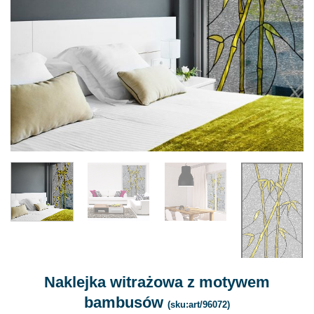
Naklejka witrażowa z motywem
bambusów
(sku:art/96072)