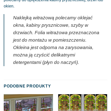
okien.
Naklejką witrażową polecamy oklejać
okna, kabiny prysznicowe, szyby w
drzwiach. Folia witrażowa przeznaczona
jest do montażu w pomieszczeniu.
Okleina jest odporna na zarysowania,
można ją czyścić delikatnymi
detergentami (płyn do naczyń).
PODOBNE PRODUKTY