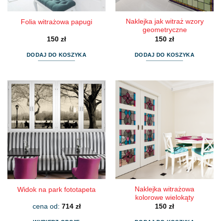
Naklejka jak witraż wzory
Folia witrażowa papugi
geometryczne
150
zł
150
zł
DODAJ DO KOSZYKA
DODAJ DO KOSZYKA
Naklejka witrażowa
Widok na park fototapeta
kolorowe wielokąty
cena od:
714
zł
150
zł