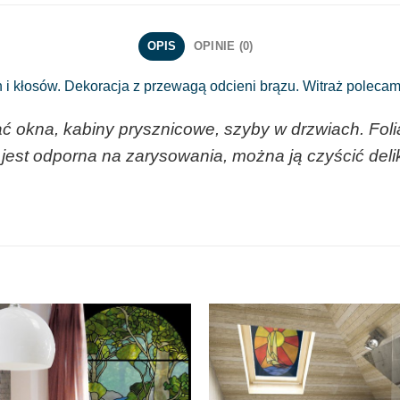
OPIS
OPINIE (0)
 kłosów. Dekoracja z przewagą odcieni brązu. Witraż polecamy
ć okna, kabiny prysznicowe, szyby w drzwiach. Foli
est odporna na zarysowania, można ją czyścić deli