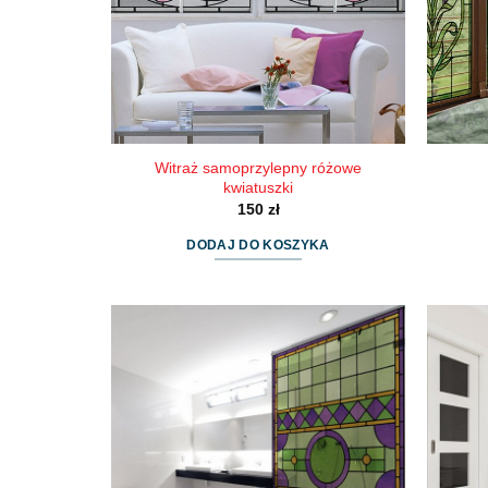
Witraż samoprzylepny różowe
kwiatuszki
150
zł
DODAJ DO KOSZYKA