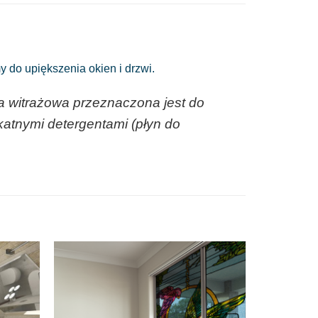
 do upiększenia okien i drzwi.
a witrażowa przeznaczona jest do
katnymi detergentami (płyn do