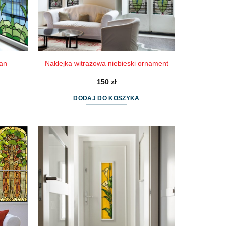
pan
Naklejka witrażowa niebieski ornament
150
zł
DODAJ DO KOSZYKA