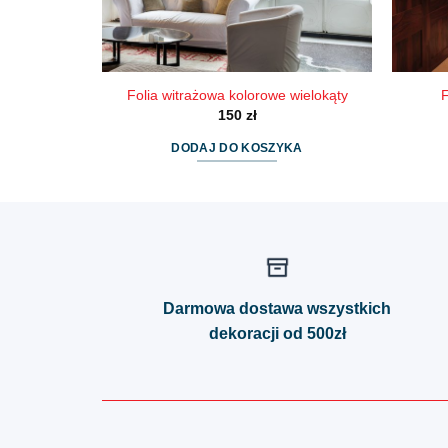
Folia witrażowa kolorowe wielokąty
F
150
zł
DODAJ DO KOSZYKA
Darmowa dostawa wszystkich
dekoracji od 500zł