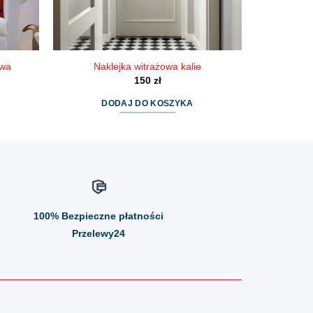
ewa
Naklejka witrażowa kalie
150
zł
DODAJ DO KOSZYKA
100%
Bezpieczne płatności
Przelewy24