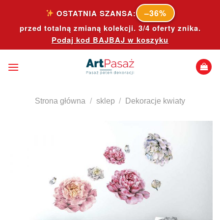
Skip
–36%
OSTATNIA SZANSA:
to
przed totalną zmianą kolekcji. 3/4 oferty znika.
content
Podaj kod
BAJBAJ
w koszyku
Strona główna
/
sklep
/
Dekoracje kwiaty