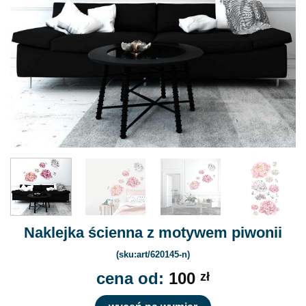
Naklejka ścienna z motywem piwonii
(sku:art/620145-n)
cena od:
100
zł