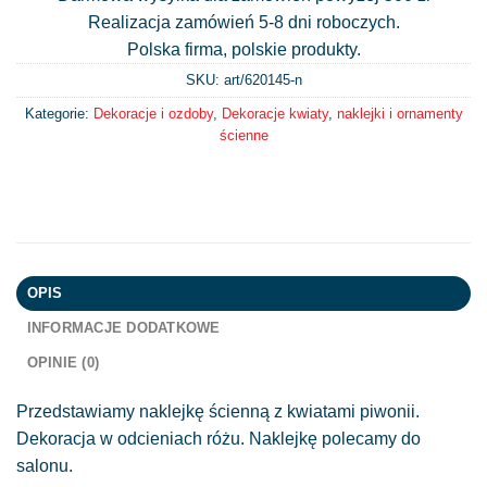
Realizacja zamówień 5-8 dni roboczych.
Polska firma, polskie produkty.
SKU: art/
620145-n
Kategorie:
Dekoracje i ozdoby
,
Dekoracje kwiaty
,
naklejki i ornamenty
ścienne
OPIS
INFORMACJE DODATKOWE
OPINIE (0)
Przedstawiamy naklejkę ścienną z kwiatami piwonii.
Dekoracja w odcieniach różu. Naklejkę polecamy do
salonu.