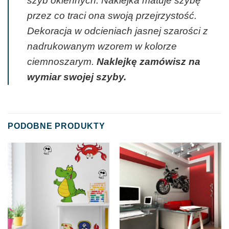
szyb okiennych. Naklejka matuje szybę
przez co traci ona swoją przejrzystość.
Dekoracja w odcieniach jasnej szarości z
nadrukowanym wzorem w kolorze
ciemnoszarym.
Naklejkę zamówisz na
wymiar swojej szyby.
PODOBNE PRODUKTY