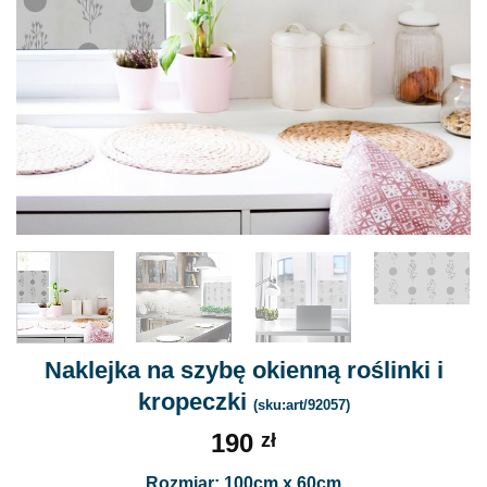
Naklejka na szybę okienną roślinki i
kropeczki
(sku:art/92057)
190
zł
Rozmiar: 100cm x 60cm