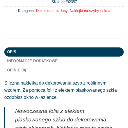
SKU: art/
92057
Kategorie:
Dekoracje i ozdoby
,
Naklejki na szyby i okna
OPIS
INFORMACJE DODATKOWE
OPINIE (0)
Śliczna naklejka do dekorowania szyb z roślinnym
wzorem. Za pomocą folii z efektem piaskowanego szkła
ozdobisz okno w łazience.
Nowoczesna folia z efektem
piaskowanego szkła do dekorowania