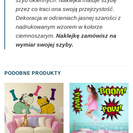
szyb okiennych. Naklejka matuje szybę
przez co traci ona swoją przejrzystość.
Dekoracja w odcieniach jasnej szarości z
nadrukowanym wzorem w kolorze
ciemnoszarym.
Naklejkę zamówisz na
wymiar swojej szyby.
PODOBNE PRODUKTY