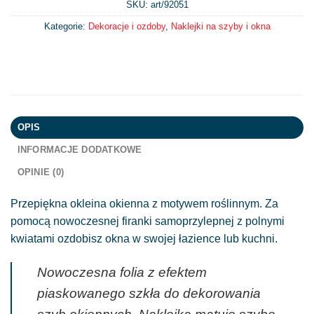
SKU: art/
92051
Kategorie:
Dekoracje i ozdoby
,
Naklejki na szyby i okna
OPIS
INFORMACJE DODATKOWE
OPINIE (0)
Przepiękna okleina okienna z motywem roślinnym. Za
pomocą nowoczesnej firanki samoprzylepnej z polnymi
kwiatami ozdobisz okna w swojej łazience lub kuchni.
Nowoczesna folia z efektem
piaskowanego szkła do dekorowania