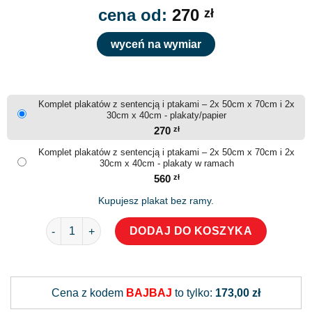
cena od:
270
zł
wyceń na wymiar
Komplet plakatów z sentencją i ptakami – 2x 50cm x 70cm i 2x
30cm x 40cm - plakaty/papier
270
zł
Komplet plakatów z sentencją i ptakami – 2x 50cm x 70cm i 2x
30cm x 40cm - plakaty w ramach
560
zł
Kupujesz plakat bez ramy.
ilość Komplet plakatów z sentencją i ptakami
DODAJ DO KOSZYKA
Alternative:
Cena z kodem
BAJBAJ
to tylko:
173,00 zł