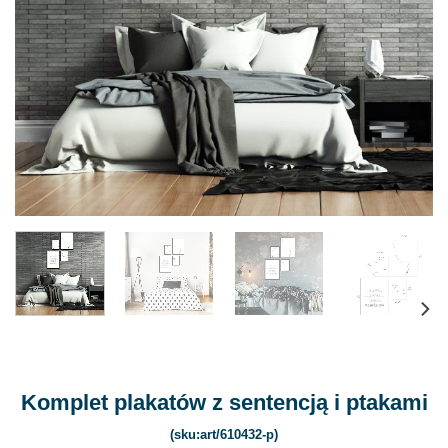
Komplet plakatów z sentencją i ptakami
(sku:art/610432-p)