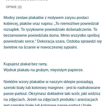
OPINIE (2)
Modny zestaw plakatów z motywem zarysu postaci
kobiecej, ptaków oraz napisu: „To niemożliwe powiedział
rozsądek. To ryzykowne powiedziało doświadczenie. To
bezsensowne powiedziała duma. Mimo wszystko spróbuj
powiedziało serce.” Dekoracja szara. Ozdoba sprawdzi się
świetnie na ścianie w nowoczesnej sypialni.
Kupujesz plakat bez ramy.
Wydruk plakatu na grubym, mięsistym papierze.
Niektóre wzory plakatów w naszym sklepie posiadają
szeroki biały lub kolorowy margines - jest to nadrukowane
passe-partout. Otrzymasz dokładnie taki wzór, jaki widzisz
na zdjęciach. Jeżeli na zdjęciach produktu i aranżacjach
jest szerokie białe lub kolorowe passe-partout / białe,