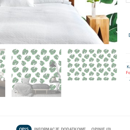
K
Fo
OPIS
INFORMACJE DODATKOWE
OPINIE (0)