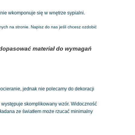
ęknie wkomponuje się w wnętrze sypialni.
ch na stronie. Napisz do nas jeśli chcesz ozdobić
az dopasować materiał do wymagań
 pocieranie, jednak nie polecamy do dekoracji
nie występuje skomplikowany wzór. Widoczność
układana ze światłem może rzucać minimalny