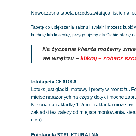
Nowoczesna tapeta przedstawiająca liście na jed
Tapetę do upiększenia salonu i sypialni możesz kupić
kuchnię lub łazienkę, przygotujemy dla Ciebie ofertę 
Na życzenie klienta możemy zmie
we wnętrzu –
kliknij – zobacz sz
fototapeta GŁADKA
Lateks jest gładki, matowy i prosty w montażu. Fo
miejsc narażonych na częsty dotyk i mocne zabr
Klejona na zakładkę 1-2cm - zakładka może być 
zakładki tez zależy od miejsca montowania, kie
cień).
Fototapeta STRUKTURALNA