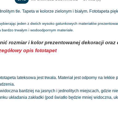
nolitym tle. Tapeta w kolorze zielonym i białym. Fototapeta pi
 wybierając jeden z dwóch wysoko gatunkowych materiałów prezentowany
na bardzo trwałym i wodoodpornym materiale.
nić rozmiar i kolor prezentowanej dekoracji or
czegółowy opis fototapet
totapeta lateksowa jest trwała. Materiał jest odporny na lekkie
udzenia.
widoczna bardziej na jasnych i jednolitych miejscach, gdzie 
runku układania zakładki (pod światło będzie mniej widoczna, 