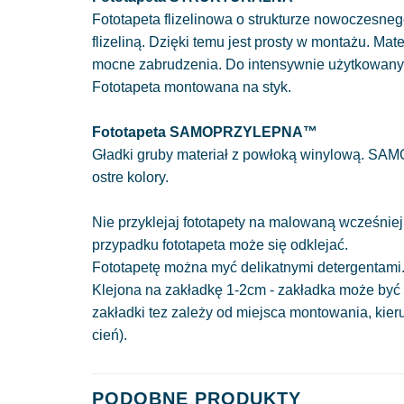
Fototapeta flizelinowa o strukturze nowoczesnego
flizeliną. Dzięki temu jest prosty w montażu. Mat
mocne zabrudzenia. Do intensywnie użytkowan
Fototapeta montowana na styk.
Fototapeta SAMOPRZYLEPNA™
Gładki gruby materiał z powłoką winylową. SAM
ostre kolory.
Nie przyklejaj fototapety na malowaną wcześniej
przypadku fototapeta może się odklejać.
Fototapetę można myć delikatnymi detergentami
Klejona na zakładkę 1-2cm - zakładka może być 
zakładki tez zależy od miejsca montowania, kie
cień).
PODOBNE PRODUKTY