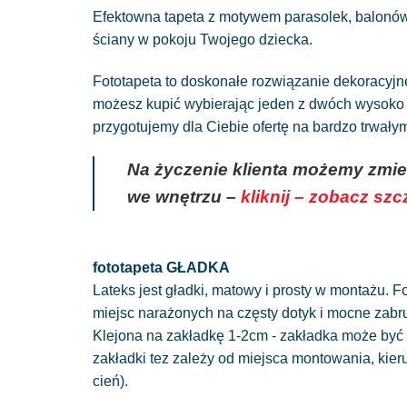
Efektowna tapeta z motywem parasolek, balonów
ściany w pokoju Twojego dziecka.
Fototapeta to doskonałe rozwiązanie dekoracyj
możesz kupić wybierając jeden z dwóch wysoko g
przygotujemy dla Ciebie ofertę na bardzo trwał
Na życzenie klienta możemy zmie
we wnętrzu –
kliknij – zobacz sz
fototapeta GŁADKA
Lateks jest gładki, matowy i prosty w montażu. Fo
miejsc narażonych na częsty dotyk i mocne zabr
Klejona na zakładkę 1-2cm - zakładka może być 
zakładki tez zależy od miejsca montowania, kie
cień).