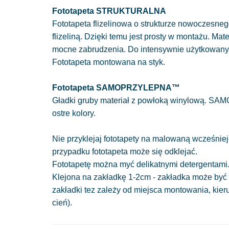
Fototapeta STRUKTURALNA
Fototapeta flizelinowa o strukturze nowoczesnego
flizeliną. Dzięki temu jest prosty w montażu. Mat
mocne zabrudzenia. Do intensywnie użytkowan
Fototapeta montowana na styk.
Fototapeta SAMOPRZYLEPNA™
Gładki gruby materiał z powłoką winylową. SAM
ostre kolory.
Nie przyklejaj fototapety na malowaną wcześniej
przypadku fototapeta może się odklejać.
Fototapetę można myć delikatnymi detergentami
Klejona na zakładkę 1-2cm - zakładka może być 
zakładki tez zależy od miejsca montowania, kie
cień).