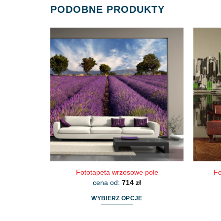
PODOBNE PRODUKTY
Fototapeta wrzosowe pole
Fo
cena od:
714
zł
WYBIERZ OPCJE
Ten