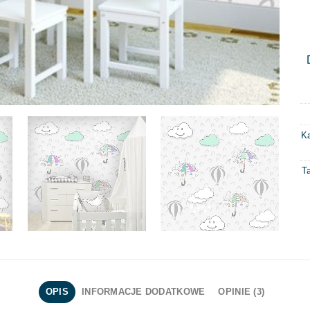
Ka
T
OPIS
INFORMACJE DODATKOWE
OPINIE (3)