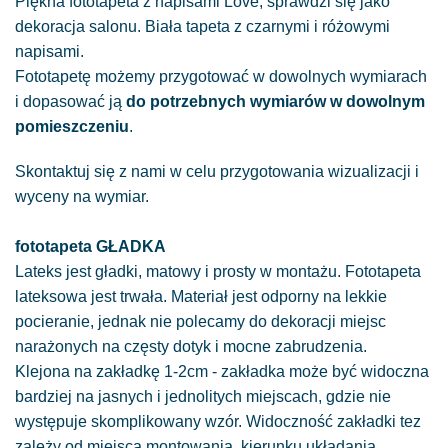
Piękna fototapeta z napisami Love, sprawdzi się jako
dekoracja salonu. Biała tapeta z czarnymi i różowymi
napisami.
Fototapetę możemy przygotować w dowolnych wymiarach
i dopasować ją
do potrzebnych wymiarów w dowolnym
pomieszczeniu
.
Skontaktuj się z nami w celu przygotowania wizualizacji i
wyceny na wymiar.
fototapeta GŁADKA
Lateks jest gładki, matowy i prosty w montażu. Fototapeta
lateksowa jest trwała. Materiał jest odporny na lekkie
pocieranie, jednak nie polecamy do dekoracji miejsc
narażonych na częsty dotyk i mocne zabrudzenia.
Klejona na zakładkę 1-2cm - zakładka może być widoczna
bardziej na jasnych i jednolitych miejscach, gdzie nie
występuje skomplikowany wzór. Widoczność zakładki tez
zależy od miejsca montowania, kierunku układania