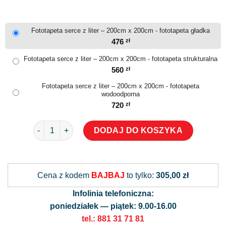
Fototapeta serce z liter – 200cm x 200cm - fototapeta gładka
476
zł
Fototapeta serce z liter – 200cm x 200cm - fototapeta strukturalna
560
zł
Fototapeta serce z liter – 200cm x 200cm - fototapeta
wodoodporna
720
zł
ilość Fototapeta serce z liter
DODAJ DO KOSZYKA
Alternative:
Cena z kodem
BAJBAJ
to tylko:
305,00 zł
Infolinia telefoniczna:
poniedziałek — piątek: 9.00-16.00
tel.: 881 31 71 81