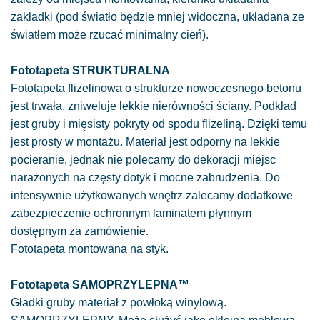
zakładki (pod światło będzie mniej widoczna, układana ze
światłem może rzucać minimalny cień).
Fototapeta STRUKTURALNA
Fototapeta flizelinowa o strukturze nowoczesnego betonu
jest trwała, zniweluje lekkie nierówności ściany. Podkład
jest gruby i mięsisty pokryty od spodu flizeliną. Dzięki temu
jest prosty w montażu. Materiał jest odporny na lekkie
pocieranie, jednak nie polecamy do dekoracji miejsc
narażonych na częsty dotyk i mocne zabrudzenia. Do
intensywnie użytkowanych wnętrz zalecamy dodatkowe
zabezpieczenie ochronnym laminatem płynnym
dostępnym za zamówienie.
Fototapeta montowana na styk.
Fototapeta SAMOPRZYLEPNA™
Gładki gruby materiał z powłoką winylową.