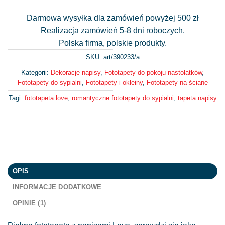
Darmowa wysyłka dla zamówień powyżej 500 zł
Realizacja zamówień 5-8 dni roboczych.
Polska firma, polskie produkty.
SKU: art/
390233/a
Kategorii:
Dekoracje napisy
,
Fototapety do pokoju nastolatków
,
Fototapety do sypialni
,
Fototapety i okleiny
,
Fototapety na ścianę
Tagi:
fototapeta love
,
romantyczne fototapety do sypialni
,
tapeta napisy
OPIS
INFORMACJE DODATKOWE
OPINIE (1)