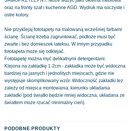
SAMOPRZYLEPNY. Może służyć jako okleina meblowa
oraz na fronty szaf i kuchenne AGD. Wydruk ma soczyste i
ostre kolory.
Nie przyklejaj fototapety na malowaną wcześniej farbami
ścianę. Ścianę trzeba zagruntować, podłoże musi być
zwarte i bez domieszek lateksu. W innym przypadku
fototapeta może się odklejać.
Fototapetę można myć delikatnymi detergentami.
Klejona na zakładkę 1-2cm - zakładka może być widoczna
bardziej na jasnych i jednolitych miejscach, gdzie nie
występuje skomplikowany wzór. Widoczność zakładki tez
zależy od miejsca montowania, kierunku układania
zakładki (pod światło będzie mniej widoczna, układana ze
światłem może rzucać minimalny cień).
PODOBNE PRODUKTY