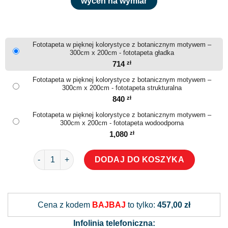
wyceń na wymiar
Fototapeta w pięknej kolorystyce z botanicznym motywem –
300cm x 200cm - fototapeta gładka
714
zł
Fototapeta w pięknej kolorystyce z botanicznym motywem –
300cm x 200cm - fototapeta strukturalna
840
zł
Fototapeta w pięknej kolorystyce z botanicznym motywem –
300cm x 200cm - fototapeta wodoodporna
1,080
zł
ilość Fototapeta w pięknej kolorystyce z botanicznym
DODAJ DO KOSZYKA
Alternative:
Cena z kodem
BAJBAJ
to tylko:
457,00 zł
Infolinia telefoniczna: