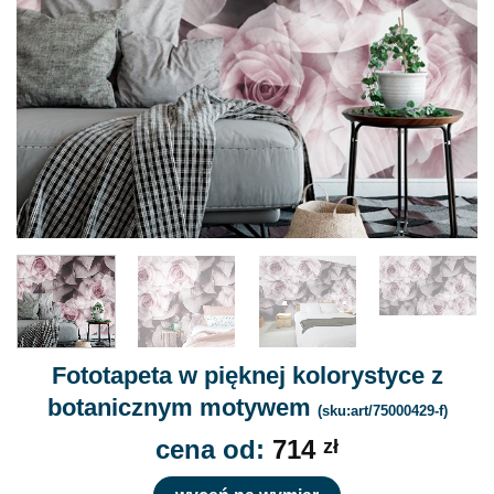
Fototapeta w pięknej kolorystyce z
botanicznym motywem
(sku:art/75000429-f)
cena od:
714
zł