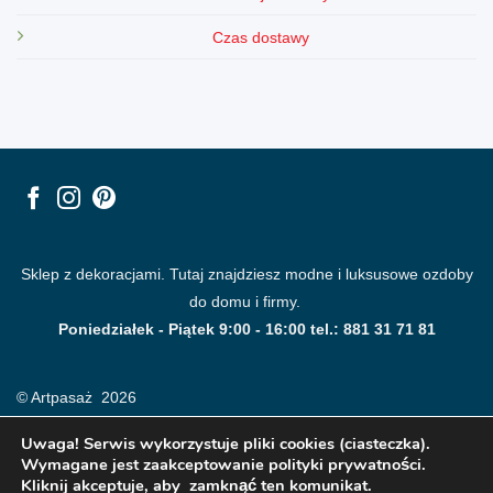
Czas dostawy
Sklep z dekoracjami. Tutaj znajdziesz modne i luksusowe ozdoby
do domu i firmy.
Poniedziałek - Piątek 9:00 - 16:00 tel.: 881 31 71 81
© Artpasaż 2026
Uwaga! Serwis wykorzystuje pliki cookies (ciasteczka).
Wymagane jest zaakceptowanie polityki prywatności.
Kliknij akceptuje, aby zamknąć ten komunikat.