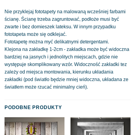
Nie przyklejaj fototapety na malowaną wcześniej farbami
ścianę. Ścianę trzeba zagruntować, podłoże musi być
zwarte i bez domieszek lateksu. W innym przypadku
fototapeta może się odklejać.
Fototapetę można myć delikatnymi detergentami.
Klejona na zakładkę 1-2cm - zakładka może być widoczna
bardziej na jasnych i jednolitych miejscach, gdzie nie
występuje skomplikowany wzór. Widoczność zakładki tez
zależy od miejsca montowania, kierunku układania
zakładki (pod światło będzie mniej widoczna, układana ze
światłem może rzucać minimalny cień).
PODOBNE PRODUKTY