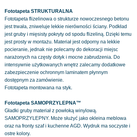
Fototapeta STRUKTURALNA
Fototapeta flizelinowa o strukturze nowoczesnego betonu
jest trwała, zniweluje lekkie nierówności ściany. Podkład
jest gruby i mięsisty pokryty od spodu flizeliną. Dzięki temu
jest prosty w montażu. Materiał jest odporny na lekkie
pocieranie, jednak nie polecamy do dekoracji miejsc
narażonych na częsty dotyk i mocne zabrudzenia. Do
intensywnie użytkowanych wnętrz zalecamy dodatkowe
zabezpieczenie ochronnym laminatem płynnym
dostępnym za zamówienie.
Fototapeta montowana na styk.
Fototapeta SAMOPRZYLEPNA™
Gładki gruby materiał z powłoką winylową.
SAMOPRZYLEPNY. Może służyć jako okleina meblowa
oraz na fronty szaf i kuchenne AGD. Wydruk ma soczyste i
ostre kolory.