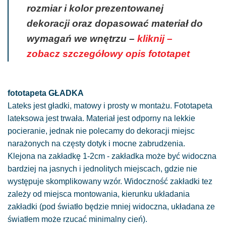
rozmiar i kolor prezentowanej
dekoracji oraz dopasować materiał do
wymagań we wnętrzu –
kliknij –
zobacz szczegółowy opis fototapet
fototapeta GŁADKA
Lateks jest gładki, matowy i prosty w montażu. Fototapeta
lateksowa jest trwała. Materiał jest odporny na lekkie
pocieranie, jednak nie polecamy do dekoracji miejsc
narażonych na częsty dotyk i mocne zabrudzenia.
Klejona na zakładkę 1-2cm - zakładka może być widoczna
bardziej na jasnych i jednolitych miejscach, gdzie nie
występuje skomplikowany wzór. Widoczność zakładki tez
zależy od miejsca montowania, kierunku układania
zakładki (pod światło będzie mniej widoczna, układana ze
światłem może rzucać minimalny cień).