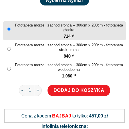
wyceń na wymiar
Fototapeta morze i zachód słońca – 300cm x 200cm - fototapeta
gładka
714
zł
Fototapeta morze i zachód słońca – 300cm x 200cm - fototapeta
strukturalna
840
zł
Fototapeta morze i zachód słońca – 300cm x 200cm - fototapeta
wodoodporna
1,080
zł
ilość Fototapeta morze i zachód słońca
DODAJ DO KOSZYKA
Alternative:
Cena z kodem
BAJBAJ
to tylko:
457,00 zł
Infolinia telefoniczna: