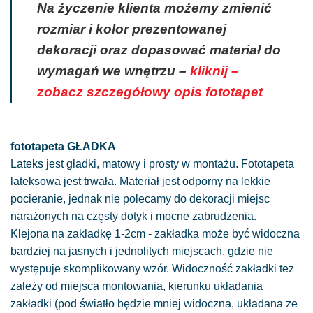
Na życzenie klienta możemy zmienić
rozmiar i kolor prezentowanej
dekoracji oraz dopasować materiał do
wymagań we wnętrzu –
kliknij –
zobacz szczegółowy opis fototapet
fototapeta GŁADKA
Lateks jest gładki, matowy i prosty w montażu. Fototapeta
lateksowa jest trwała. Materiał jest odporny na lekkie
pocieranie, jednak nie polecamy do dekoracji miejsc
narażonych na częsty dotyk i mocne zabrudzenia.
Klejona na zakładkę 1-2cm - zakładka może być widoczna
bardziej na jasnych i jednolitych miejscach, gdzie nie
występuje skomplikowany wzór. Widoczność zakładki tez
zależy od miejsca montowania, kierunku układania
zakładki (pod światło będzie mniej widoczna, układana ze