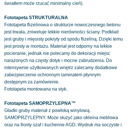
światłem może rzucać minimalny cień).
Fototapeta STRUKTURALNA
Fototapeta flizelinowa o strukturze nowoczesnego betonu
jest trwała, zniweluje lekkie nierówności ściany. Podkład
jest gruby i mięsisty pokryty od spodu flizeliną. Dzięki temu
jest prosty w montażu. Materiał jest odporny na lekkie
pocieranie, jednak nie polecamy do dekoracji miejsc
narażonych na częsty dotyk i mocne zabrudzenia. Do
intensywnie użytkowanych wnętrz zalecamy dodatkowe
zabezpieczenie ochronnym laminatem płynnym
dostępnym za zamówienie.
Fototapeta montowana na styk.
Fototapeta SAMOPRZYLEPNA™
Gładki gruby materiał z powłoką winylową.
SAMOPRZYLEPNY. Może służyć jako okleina meblowa
oraz na fronty szaf i kuchenne AGD. Wydruk ma soczyste i