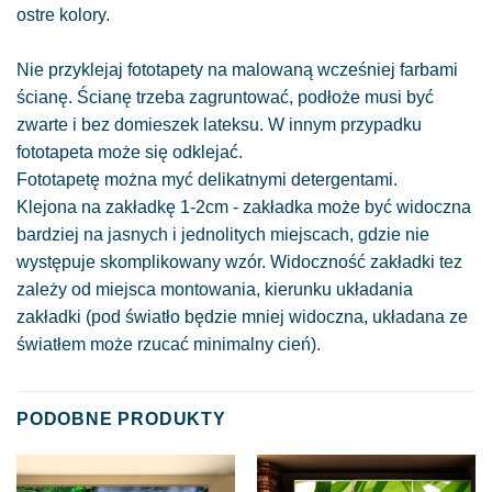
ostre kolory.
Nie przyklejaj fototapety na malowaną wcześniej farbami
ścianę. Ścianę trzeba zagruntować, podłoże musi być
zwarte i bez domieszek lateksu. W innym przypadku
fototapeta może się odklejać.
Fototapetę można myć delikatnymi detergentami.
Klejona na zakładkę 1-2cm - zakładka może być widoczna
bardziej na jasnych i jednolitych miejscach, gdzie nie
występuje skomplikowany wzór. Widoczność zakładki tez
zależy od miejsca montowania, kierunku układania
zakładki (pod światło będzie mniej widoczna, układana ze
światłem może rzucać minimalny cień).
PODOBNE PRODUKTY