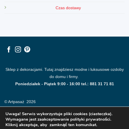
Czas dostawy
Sklep z dekoracjami. Tutaj znajdziesz modne i luksusowe ozdoby
do domu i firmy.
Poniedziałek - Piątek 9:00 - 16:00 tel.: 881 31 71 81
© Artpasaż 2026
Uwaga! Serwis wykorzystuje pliki cookies (ciasteczka).
Wymagane jest zaakceptowanie polityki prywatności.
Kliknij akceptuje, aby zamknąć ten komunikat.