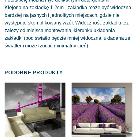
Klejona na zakładkę 1-2cm - zakładka może być widoczna
bardziej na jasnych i jednolitych miejscach, gdzie nie
występuje skomplikowany wzór. Widoczność zakładki tez
zależy od miejsca montowania, kierunku układania
zakładki (pod światło będzie mniej widoczna, układana ze
światłem może rzucać minimalny cień).
PODOBNE PRODUKTY