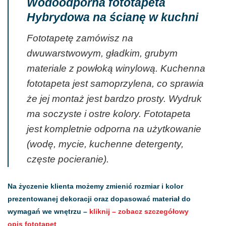
Wodoodporna fototapeta
Hybrydowa na ścianę w kuchni
Fototapetę zamówisz na
dwuwarstwowym, gładkim, grubym
materiale z powłoką winylową. Kuchenna
fototapeta jest samoprzylena, co sprawia
że jej montaż jest bardzo prosty. Wydruk
ma soczyste i ostre kolory. Fototapeta
jest kompletnie odporna na użytkowanie
(wodę, mycie, kuchenne detergenty,
częste pocieranie).
Na życzenie klienta możemy zmienić rozmiar i kolor
prezentowanej dekoracji oraz dopasować materiał do
wymagań we wnętrzu –
kliknij – zobacz szczegółowy
opis fototapet