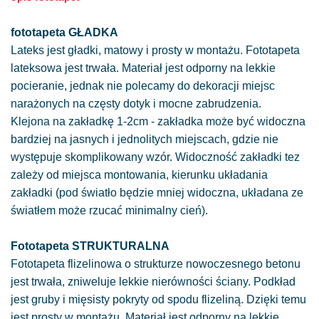
fototapeta GŁADKA
Lateks jest gładki, matowy i prosty w montażu. Fototapeta
lateksowa jest trwała. Materiał jest odporny na lekkie
pocieranie, jednak nie polecamy do dekoracji miejsc
narażonych na częsty dotyk i mocne zabrudzenia.
Klejona na zakładkę 1-2cm - zakładka może być widoczna
bardziej na jasnych i jednolitych miejscach, gdzie nie
występuje skomplikowany wzór. Widoczność zakładki tez
zależy od miejsca montowania, kierunku układania
zakładki (pod światło będzie mniej widoczna, układana ze
światłem może rzucać minimalny cień).
Fototapeta STRUKTURALNA
Fototapeta flizelinowa o strukturze nowoczesnego betonu
jest trwała, zniweluje lekkie nierówności ściany. Podkład
jest gruby i mięsisty pokryty od spodu flizeliną. Dzięki temu
jest prosty w montażu. Materiał jest odporny na lekkie