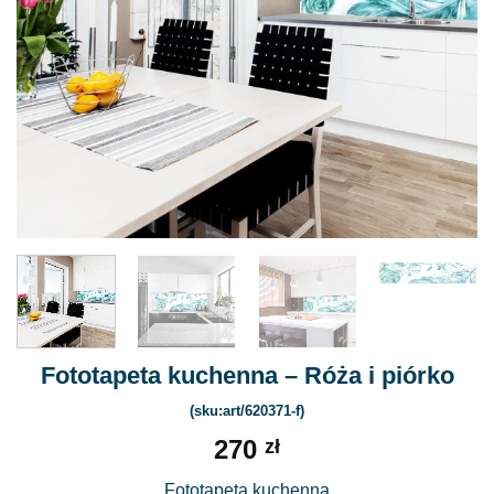
Fototapeta kuchenna – Róża i piórko
(sku:art/620371-f)
270
zł
Fototapeta kuchenna