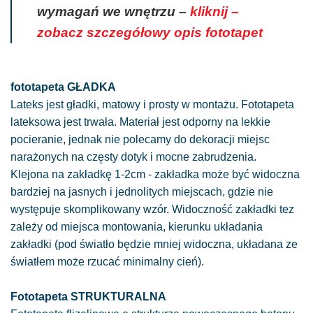
wymagań we wnętrzu –
kliknij –
zobacz szczegółowy opis fototapet
fototapeta GŁADKA
Lateks jest gładki, matowy i prosty w montażu. Fototapeta
lateksowa jest trwała. Materiał jest odporny na lekkie
pocieranie, jednak nie polecamy do dekoracji miejsc
narażonych na częsty dotyk i mocne zabrudzenia.
Klejona na zakładkę 1-2cm - zakładka może być widoczna
bardziej na jasnych i jednolitych miejscach, gdzie nie
występuje skomplikowany wzór. Widoczność zakładki tez
zależy od miejsca montowania, kierunku układania
zakładki (pod światło będzie mniej widoczna, układana ze
światłem może rzucać minimalny cień).
Fototapeta STRUKTURALNA