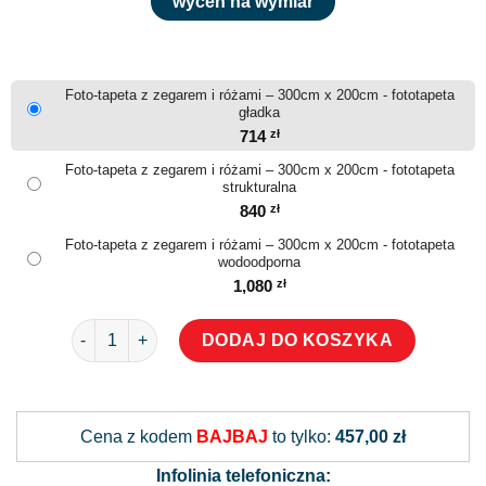
wyceń na wymiar
Foto-tapeta z zegarem i różami – 300cm x 200cm - fototapeta
gładka
714
zł
Foto-tapeta z zegarem i różami – 300cm x 200cm - fototapeta
strukturalna
840
zł
Foto-tapeta z zegarem i różami – 300cm x 200cm - fototapeta
wodoodporna
1,080
zł
ilość Foto-tapeta z zegarem i różami
DODAJ DO KOSZYKA
Alternative:
Cena z kodem
BAJBAJ
to tylko:
457,00 zł
Infolinia telefoniczna: