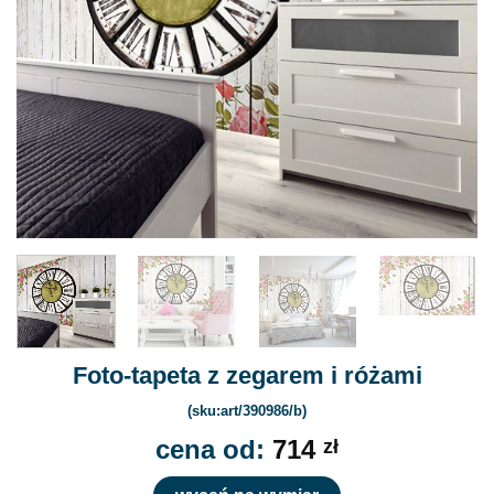
Foto-tapeta z zegarem i różami
(sku:art/390986/b)
cena od:
714
zł