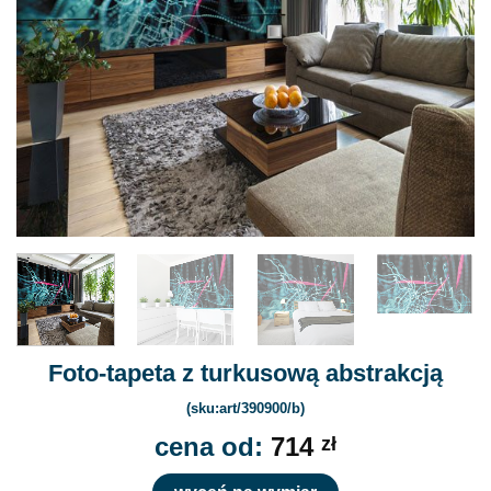
Foto-tapeta z turkusową abstrakcją
(sku:art/390900/b)
cena od:
714
zł