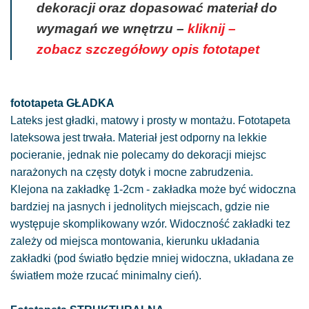
dekoracji oraz dopasować materiał do
wymagań we wnętrzu –
kliknij –
zobacz szczegółowy opis fototapet
fototapeta GŁADKA
Lateks jest gładki, matowy i prosty w montażu. Fototapeta
lateksowa jest trwała. Materiał jest odporny na lekkie
pocieranie, jednak nie polecamy do dekoracji miejsc
narażonych na częsty dotyk i mocne zabrudzenia.
Klejona na zakładkę 1-2cm - zakładka może być widoczna
bardziej na jasnych i jednolitych miejscach, gdzie nie
występuje skomplikowany wzór. Widoczność zakładki tez
zależy od miejsca montowania, kierunku układania
zakładki (pod światło będzie mniej widoczna, układana ze
światłem może rzucać minimalny cień).