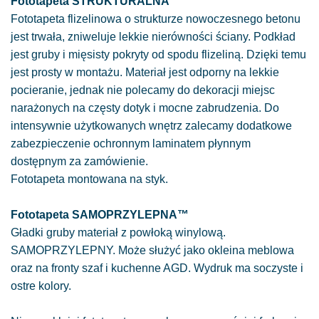
Fototapeta STRUKTURALNA
Fototapeta flizelinowa o strukturze nowoczesnego betonu
jest trwała, zniweluje lekkie nierówności ściany. Podkład
jest gruby i mięsisty pokryty od spodu flizeliną. Dzięki temu
jest prosty w montażu. Materiał jest odporny na lekkie
pocieranie, jednak nie polecamy do dekoracji miejsc
narażonych na częsty dotyk i mocne zabrudzenia. Do
intensywnie użytkowanych wnętrz zalecamy dodatkowe
zabezpieczenie ochronnym laminatem płynnym
dostępnym za zamówienie.
Fototapeta montowana na styk.
Fototapeta SAMOPRZYLEPNA™
Gładki gruby materiał z powłoką winylową.
SAMOPRZYLEPNY. Może służyć jako okleina meblowa
oraz na fronty szaf i kuchenne AGD. Wydruk ma soczyste i
ostre kolory.