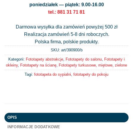
poniedziałek — piątek: 9.00-16.00
tel.: 881 31 71 81
Darmowa wysyłka dla zamówień powyżej 500 zł
Realizacja zamówień 5-8 dni roboczych.
Polska firma, polskie produkty.
SKU: art/
390900/b
Kategorii:
Fototapety abstrakcje
,
Fototapety do salonu
,
Fototapety i
okleiny
,
Fototapety na ścianę
,
Fototapety turkusowe, miętowe, zielone
Tagi:
fototapeta do sypialni
,
fototapety do pokoju
OPIS
INFORMACJE DODATKOWE