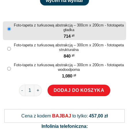
wyceń na wymiar
Foto-tapeta z turkusową abstrakcją – 300cm x 200cm - fototapeta
gładka
714
zł
Foto-tapeta z turkusową abstrakcją – 300cm x 200cm - fototapeta
strukturalna
840
zł
Foto-tapeta z turkusową abstrakcją – 300cm x 200cm - fototapeta
wodoodporna
1,080
zł
ilość Foto-tapeta z turkusową abstrakcją
DODAJ DO KOSZYKA
Alternative:
Cena z kodem
BAJBAJ
to tylko:
457,00 zł
Infolinia telefoniczna: