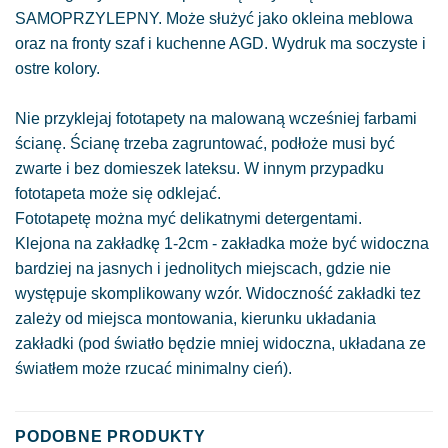
SAMOPRZYLEPNY. Może służyć jako okleina meblowa
oraz na fronty szaf i kuchenne AGD. Wydruk ma soczyste i
ostre kolory.
Nie przyklejaj fototapety na malowaną wcześniej farbami
ścianę. Ścianę trzeba zagruntować, podłoże musi być
zwarte i bez domieszek lateksu. W innym przypadku
fototapeta może się odklejać.
Fototapetę można myć delikatnymi detergentami.
Klejona na zakładkę 1-2cm - zakładka może być widoczna
bardziej na jasnych i jednolitych miejscach, gdzie nie
występuje skomplikowany wzór. Widoczność zakładki tez
zależy od miejsca montowania, kierunku układania
zakładki (pod światło będzie mniej widoczna, układana ze
światłem może rzucać minimalny cień).
PODOBNE PRODUKTY