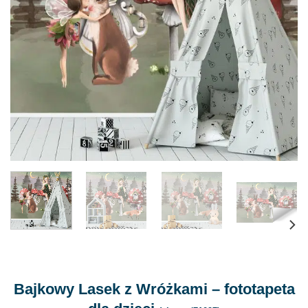
Bajkowy Lasek z Wróżkami – fototapeta