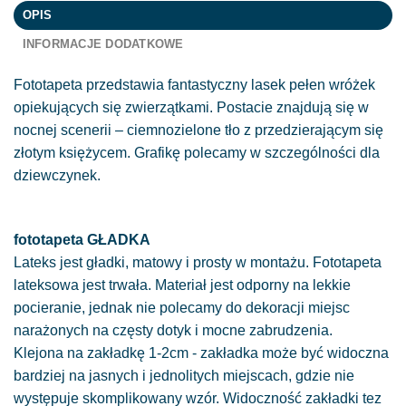
OPIS
INFORMACJE DODATKOWE
Fototapeta przedstawia fantastyczny lasek pełen wróżek
opiekujących się zwierzątkami. Postacie znajdują się w
nocnej scenerii – ciemnozielone tło z przedzierającym się
złotym księżycem. Grafikę polecamy w szczególności dla
dziewczynek.
fototapeta GŁADKA
Lateks jest gładki, matowy i prosty w montażu. Fototapeta
lateksowa jest trwała. Materiał jest odporny na lekkie
pocieranie, jednak nie polecamy do dekoracji miejsc
narażonych na częsty dotyk i mocne zabrudzenia.
Klejona na zakładkę 1-2cm - zakładka może być widoczna
bardziej na jasnych i jednolitych miejscach, gdzie nie
występuje skomplikowany wzór. Widoczność zakładki tez