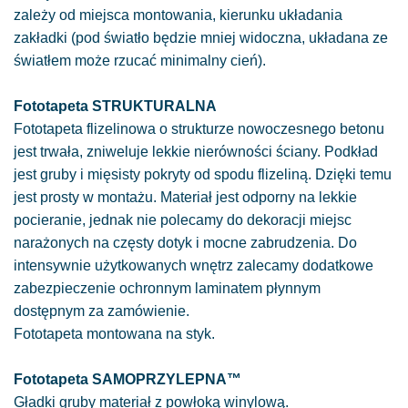
zależy od miejsca montowania, kierunku układania
zakładki (pod światło będzie mniej widoczna, układana ze
światłem może rzucać minimalny cień).
Fototapeta STRUKTURALNA
Fototapeta flizelinowa o strukturze nowoczesnego betonu
jest trwała, zniweluje lekkie nierówności ściany. Podkład
jest gruby i mięsisty pokryty od spodu flizeliną. Dzięki temu
jest prosty w montażu. Materiał jest odporny na lekkie
pocieranie, jednak nie polecamy do dekoracji miejsc
narażonych na częsty dotyk i mocne zabrudzenia. Do
intensywnie użytkowanych wnętrz zalecamy dodatkowe
zabezpieczenie ochronnym laminatem płynnym
dostępnym za zamówienie.
Fototapeta montowana na styk.
Fototapeta SAMOPRZYLEPNA™
Gładki gruby materiał z powłoką winylową.