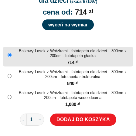
dla dzieci
(sku:art/71097)
cena od:
714
zł
wyceń na wymiar
Bajkowy Lasek z Wróżkami - fototapeta dla dzieci – 300cm x
200cm - fototapeta gładka
714
zł
Bajkowy Lasek z Wróżkami - fototapeta dla dzieci – 300cm x
200cm - fototapeta strukturalna
840
zł
Bajkowy Lasek z Wróżkami - fototapeta dla dzieci – 300cm x
200cm - fototapeta wodoodporna
1,080
zł
ilość Bajkowy Lasek z Wróżkami - fototapeta dla dzieci
DODAJ DO KOSZYKA