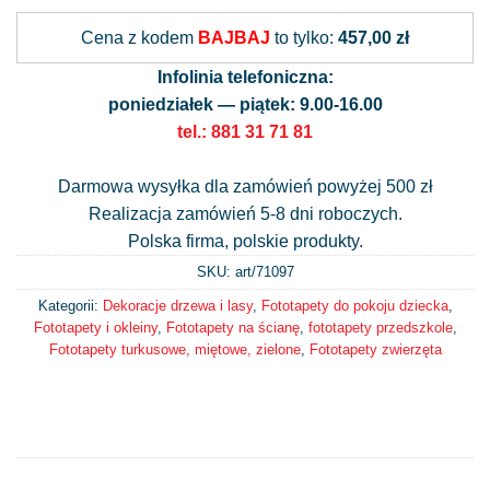
Alternative:
Cena z kodem
BAJBAJ
to tylko:
457,00 zł
Infolinia telefoniczna:
poniedziałek — piątek: 9.00-16.00
tel.: 881 31 71 81
Darmowa wysyłka dla zamówień powyżej 500 zł
Realizacja zamówień 5-8 dni roboczych.
Polska firma, polskie produkty.
SKU: art/
71097
Kategorii:
Dekoracje drzewa i lasy
,
Fototapety do pokoju dziecka
,
Fototapety i okleiny
,
Fototapety na ścianę
,
fototapety przedszkole
,
Fototapety turkusowe, miętowe, zielone
,
Fototapety zwierzęta