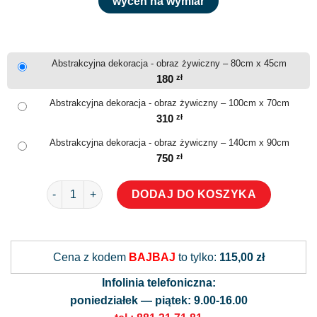
wyceń na wymiar
Abstrakcyjna dekoracja - obraz żywiczny – 80cm x 45cm
180
zł
Abstrakcyjna dekoracja - obraz żywiczny – 100cm x 70cm
310
zł
Abstrakcyjna dekoracja - obraz żywiczny – 140cm x 90cm
750
zł
ilość Abstrakcyjna dekoracja - obraz żywiczny
DODAJ DO KOSZYKA
Alternative:
Cena z kodem
BAJBAJ
to tylko:
115,00 zł
Infolinia telefoniczna:
poniedziałek — piątek: 9.00-16.00