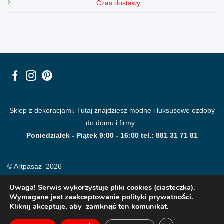
Czas dostawy
Sklep z dekoracjami. Tutaj znajdziesz modne i luksusowe ozdoby
do domu i firmy.
Poniedziałek - Piątek 9:00 - 16:00 tel.: 881 31 71 81
© Artpasaż 2026
Uwaga! Serwis wykorzystuje pliki cookies (ciasteczka).
Wymagane jest zaakceptowanie polityki prywatności.
Kliknij akceptuje, aby zamknąć ten komunikat.