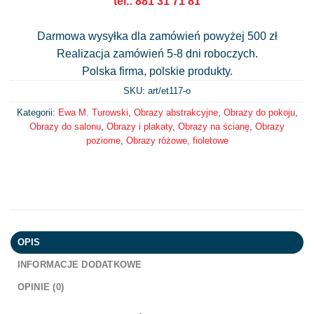
tel.: 881 31 71 81
Darmowa wysyłka dla zamówień powyżej 500 zł
Realizacja zamówień 5-8 dni roboczych.
Polska firma, polskie produkty.
SKU: art/
et117-o
Kategorii:
Ewa M. Turowski
,
Obrazy abstrakcyjne
,
Obrazy do pokoju
,
Obrazy do salonu
,
Obrazy i plakaty
,
Obrazy na ścianę
,
Obrazy
poziome
,
Obrazy różowe, fioletowe
OPIS
INFORMACJE DODATKOWE
OPINIE (0)