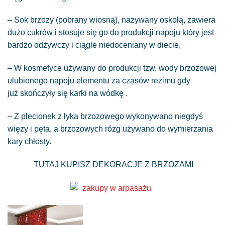
– Sok brzozy (pobrany wiosną), nazywany oskołą, zawiera
dużo cukrów i stosuje się go do produkcji napoju który jest
bardzo odżywczy i ciągle niedoceniany w diecie,
– W kosmetyce używany do produkcji tzw. wody brzozowej
ulubionego napoju elementu za czasów reżimu gdy
już skończyły się karki na wódkę .
– Z plecionek z łyka brzozowego wykonywano niegdyś
więzy i pęta, a brzozowych rózg używano do wymierzania
kary chłosty.
TUTAJ KUPISZ DEKORACJE Z BRZOZAMI