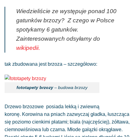
Wiedzieliście ze występuje ponad 100
gatunków brzozy? Z czego w Polsce
spotykamy 6 gatunków.
Zainteresowanych odsyłamy do
wikipedii.
tak zbudowana jest brzoza – szczegółowo:
fototapety brzozy
– budowa brzozy
Drzewo brzozowe posiada lekką i zwiewną
koronę. Korowina na pniach zazwyczaj gładka, łuszcząca
się poziomo cienkimi płatami; biała (najczęściej), żółtawa,
ciemnowiśniowa lub czarna. Młode gałązki okrągławe.