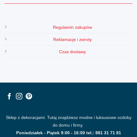
Regulamin zakupów
Reklamacje i zwroty
Czas dostawy
Sklep z dekoracjami. Tutaj znajdziesz modne i luksusowe ozdoby
do domu i firmy.
Poniedziałek - Piątek 9:00 - 16:00 tel.: 881 31 71 81