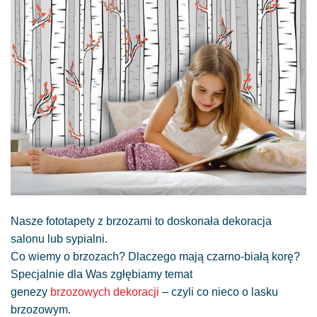
Nasze fototapety z brzozami to doskonała dekoracja
salonu lub sypialni.
Co wiemy o brzozach? Dlaczego mają czarno-białą korę?
Specjalnie dla Was zgłębiamy temat
genezy
brzozowych dekoracji
– czyli co nieco o lasku
brzozowym.