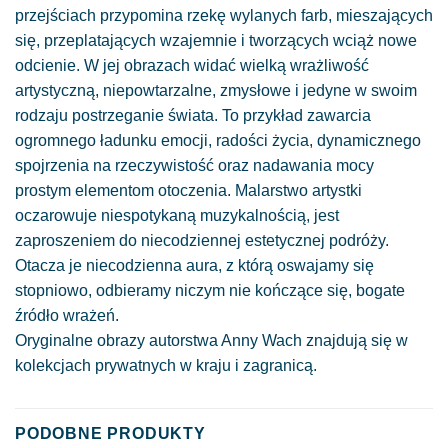
przejściach przypomina rzekę wylanych farb, mieszających
się, przeplatających wzajemnie i tworzących wciąż nowe
odcienie. W jej obrazach widać wielką wrażliwość
artystyczną, niepowtarzalne, zmysłowe i jedyne w swoim
rodzaju postrzeganie świata. To przykład zawarcia
ogromnego ładunku emocji, radości życia, dynamicznego
spojrzenia na rzeczywistość oraz nadawania mocy
prostym elementom otoczenia. Malarstwo artystki
oczarowuje niespotykaną muzykalnością, jest
zaproszeniem do niecodziennej estetycznej podróży.
Otacza je niecodzienna aura, z którą oswajamy się
stopniowo, odbieramy niczym nie kończące się, bogate
źródło wrażeń.
Oryginalne obrazy autorstwa Anny Wach znajdują się w
kolekcjach prywatnych w kraju i zagranicą.
PODOBNE PRODUKTY