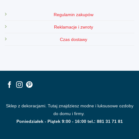
Regulamin zakupów
Reklamacje i zwroty
Czas dostawy
Sklep z dekoracjami. Tutaj znajdziesz modne i luksusowe ozdoby
do domu i firmy.
Poniedziałek - Piątek 9:00 - 16:00 tel.: 881 31 71 81