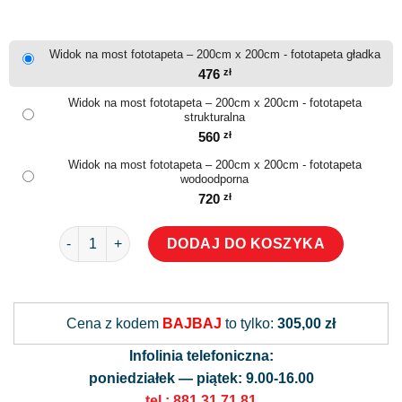
Widok na most fototapeta – 200cm x 200cm - fototapeta gładka
476
zł
Widok na most fototapeta – 200cm x 200cm - fototapeta
strukturalna
560
zł
Widok na most fototapeta – 200cm x 200cm - fototapeta
wodoodporna
720
zł
ilość Widok na most fototapeta
DODAJ DO KOSZYKA
Alternative:
Cena z kodem
BAJBAJ
to tylko:
305,00 zł
Infolinia telefoniczna:
poniedziałek — piątek: 9.00-16.00
tel.: 881 31 71 81