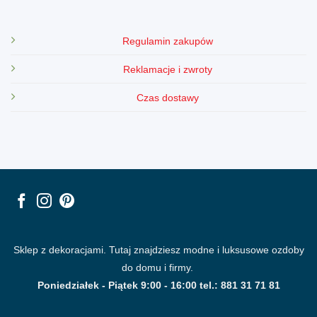
Regulamin zakupów
Reklamacje i zwroty
Czas dostawy
Sklep z dekoracjami. Tutaj znajdziesz modne i luksusowe ozdoby
do domu i firmy.
Poniedziałek - Piątek 9:00 - 16:00 tel.: 881 31 71 81