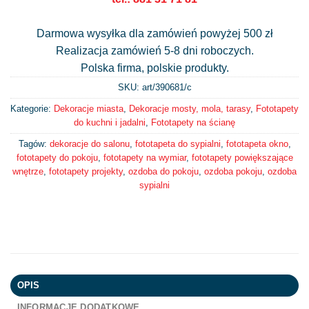
Darmowa wysyłka dla zamówień powyżej 500 zł
Realizacja zamówień 5-8 dni roboczych.
Polska firma, polskie produkty.
SKU: art/
390681/c
Kategorie:
Dekoracje miasta
,
Dekoracje mosty, mola, tarasy
,
Fototapety
do kuchni i jadalni
,
Fototapety na ścianę
Tagów:
dekoracje do salonu
,
fototapeta do sypialni
,
fototapeta okno
,
fototapety do pokoju
,
fototapety na wymiar
,
fototapety powiększające
wnętrze
,
fototapety projekty
,
ozdoba do pokoju
,
ozdoba pokoju
,
ozdoba
sypialni
OPIS
INFORMACJE DODATKOWE