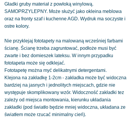
Gładki gruby materiał z powłoką winylową.
SAMOPRZYLEPNY. Może służyć jako okleina meblowa
oraz na fronty szaf i kuchenne AGD. Wydruk ma soczyste i
ostre kolory.
Nie przyklejaj fototapety na malowaną wcześniej farbami
ścianę. Ścianę trzeba zagruntować, podłoże musi być
zwarte i bez domieszek lateksu. W innym przypadku
fototapeta może się odklejać.
Fototapetę można myć delikatnymi detergentami.
Klejona na zakładkę 1-2cm - zakładka może być widoczna
bardziej na jasnych i jednolitych miejscach, gdzie nie
występuje skomplikowany wzór. Widoczność zakładki tez
zależy od miejsca montowania, kierunku układania
zakładki (pod światło będzie mniej widoczna, układana ze
światłem może rzucać minimalny cień).