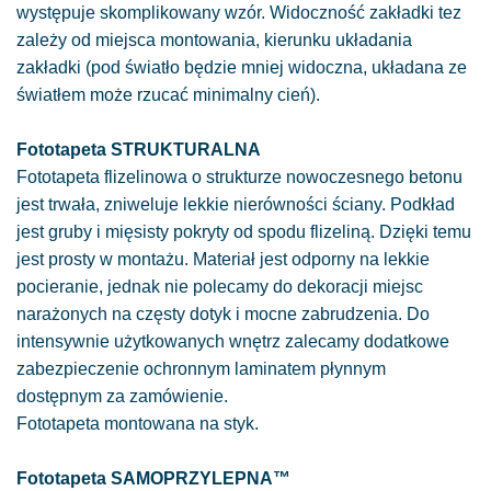
występuje skomplikowany wzór. Widoczność zakładki tez
zależy od miejsca montowania, kierunku układania
zakładki (pod światło będzie mniej widoczna, układana ze
światłem może rzucać minimalny cień).
Fototapeta STRUKTURALNA
Fototapeta flizelinowa o strukturze nowoczesnego betonu
jest trwała, zniweluje lekkie nierówności ściany. Podkład
jest gruby i mięsisty pokryty od spodu flizeliną. Dzięki temu
jest prosty w montażu. Materiał jest odporny na lekkie
pocieranie, jednak nie polecamy do dekoracji miejsc
narażonych na częsty dotyk i mocne zabrudzenia. Do
intensywnie użytkowanych wnętrz zalecamy dodatkowe
zabezpieczenie ochronnym laminatem płynnym
dostępnym za zamówienie.
Fototapeta montowana na styk.
Fototapeta SAMOPRZYLEPNA™