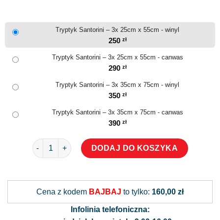
Tryptyk Santorini – 3x 25cm x 55cm - winyl
250
zł
Tryptyk Santorini – 3x 25cm x 55cm - canwas
290
zł
Tryptyk Santorini – 3x 35cm x 75cm - winyl
350
zł
Tryptyk Santorini – 3x 35cm x 75cm - canwas
390
zł
ilość Tryptyk Santorini
DODAJ DO KOSZYKA
Alternative:
Cena z kodem
BAJBAJ
to tylko:
160,00 zł
Infolinia telefoniczna: