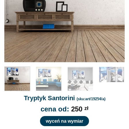
Tryptyk Santorini
(sku:art/19254/a)
cena od:
250
zł
wyceń na wymiar