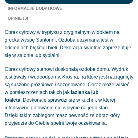
INFORMACJE DODATKOWE
OPINIE (3)
Obraz cyfrowy w tryptyku z oryginalnym widokiem na
grecka wyspę Santorini. Ozdoba utrzymana jest w
odcieniach błękitu i bieli. Dekoracja świetnie zaprezentuje
się w salonie lub sypialni.
Obraz cyfrowy stanowi doskonałą ozdobę domu. Wydruk
jest trwały i wodoodporny. Krosna, na które jest naciągnięty
są suszone próżniowo i sezonowane. Obraz może wisieć
w pomieszczeniach takich jak
łazienka lub
toaleta.
Doskonale sprawdzi się w kuchni, w której
intensywne gotowanie nie wpłynie na jego stan.
Dzięki takim zabiegom masz pewność ze obraz który
przyjedzie do Ciebie spełni twoje oczekiwania.