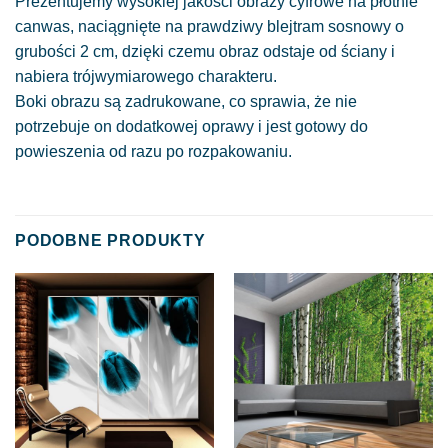
Prezentujemy wysokiej jakości obrazy cyfrowe na płótnie
canwas, naciągnięte na prawdziwy blejtram sosnowy o
grubości 2 cm, dzięki czemu obraz odstaje od ściany i
nabiera trójwymiarowego charakteru.
Boki obrazu są zadrukowane, co sprawia, że nie
potrzebuje on dodatkowej oprawy i jest gotowy do
powieszenia od razu po rozpakowaniu.
PODOBNE PRODUKTY