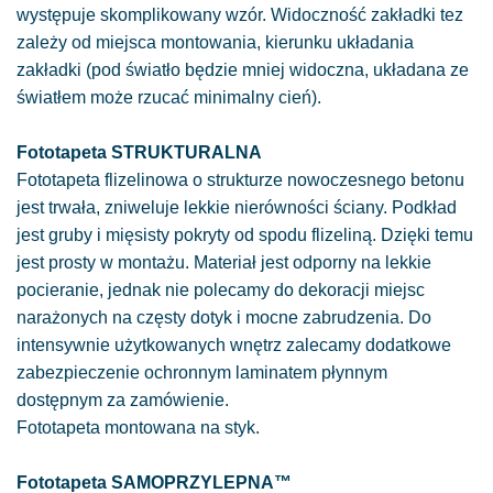
występuje skomplikowany wzór. Widoczność zakładki tez
zależy od miejsca montowania, kierunku układania
zakładki (pod światło będzie mniej widoczna, układana ze
światłem może rzucać minimalny cień).
Fototapeta STRUKTURALNA
Fototapeta flizelinowa o strukturze nowoczesnego betonu
jest trwała, zniweluje lekkie nierówności ściany. Podkład
jest gruby i mięsisty pokryty od spodu flizeliną. Dzięki temu
jest prosty w montażu. Materiał jest odporny na lekkie
pocieranie, jednak nie polecamy do dekoracji miejsc
narażonych na częsty dotyk i mocne zabrudzenia. Do
intensywnie użytkowanych wnętrz zalecamy dodatkowe
zabezpieczenie ochronnym laminatem płynnym
dostępnym za zamówienie.
Fototapeta montowana na styk.
Fototapeta SAMOPRZYLEPNA™