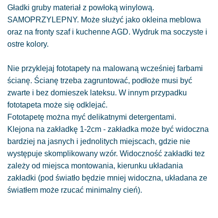
Gładki gruby materiał z powłoką winylową.
SAMOPRZYLEPNY. Może służyć jako okleina meblowa
oraz na fronty szaf i kuchenne AGD. Wydruk ma soczyste i
ostre kolory.
Nie przyklejaj fototapety na malowaną wcześniej farbami
ścianę. Ścianę trzeba zagruntować, podłoże musi być
zwarte i bez domieszek lateksu. W innym przypadku
fototapeta może się odklejać.
Fototapetę można myć delikatnymi detergentami.
Klejona na zakładkę 1-2cm - zakładka może być widoczna
bardziej na jasnych i jednolitych miejscach, gdzie nie
występuje skomplikowany wzór. Widoczność zakładki tez
zależy od miejsca montowania, kierunku układania
zakładki (pod światło będzie mniej widoczna, układana ze
światłem może rzucać minimalny cień).