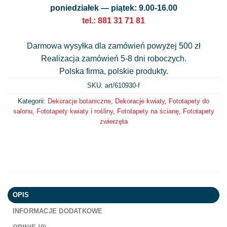
poniedziałek — piątek: 9.00-16.00
tel.: 881 31 71 81
Darmowa wysyłka dla zamówień powyżej 500 zł
Realizacja zamówień 5-8 dni roboczych.
Polska firma, polskie produkty.
SKU: art/
610930-f
Kategorii:
Dekoracje botaniczne
,
Dekoracje kwiaty
,
Fototapety do
salonu
,
Fototapety kwiaty i rośliny
,
Fototapety na ścianę
,
Fototapety
zwierzęta
OPIS
INFORMACJE DODATKOWE