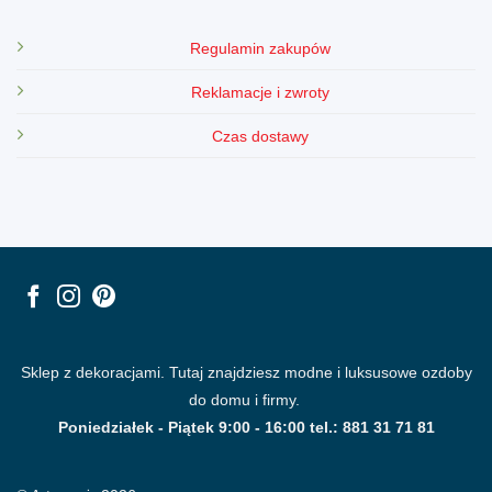
Regulamin zakupów
Reklamacje i zwroty
Czas dostawy
Sklep z dekoracjami. Tutaj znajdziesz modne i luksusowe ozdoby
do domu i firmy.
Poniedziałek - Piątek 9:00 - 16:00 tel.: 881 31 71 81