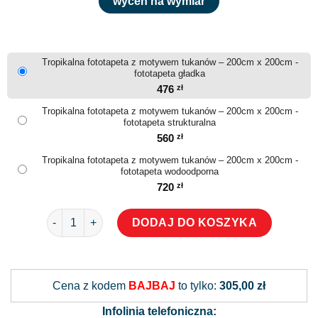
wyceń na wymiar
Tropikalna fototapeta z motywem tukanów – 200cm x 200cm -
fototapeta gładka
476
zł
Tropikalna fototapeta z motywem tukanów – 200cm x 200cm -
fototapeta strukturalna
560
zł
Tropikalna fototapeta z motywem tukanów – 200cm x 200cm -
fototapeta wodoodporna
720
zł
ilość Tropikalna fototapeta z motywem tukanów
DODAJ DO KOSZYKA
Alternative:
Cena z kodem
BAJBAJ
to tylko:
305,00 zł
Infolinia telefoniczna: