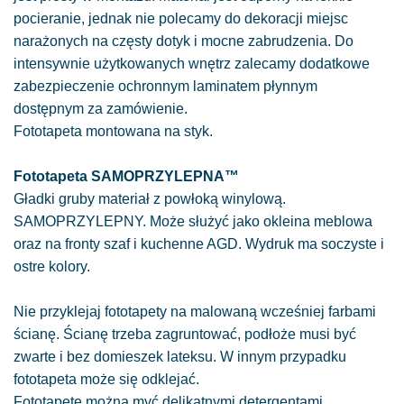
pocieranie, jednak nie polecamy do dekoracji miejsc
narażonych na częsty dotyk i mocne zabrudzenia. Do
intensywnie użytkowanych wnętrz zalecamy dodatkowe
zabezpieczenie ochronnym laminatem płynnym
dostępnym za zamówienie.
Fototapeta montowana na styk.
Fototapeta SAMOPRZYLEPNA™
Gładki gruby materiał z powłoką winylową.
SAMOPRZYLEPNY. Może służyć jako okleina meblowa
oraz na fronty szaf i kuchenne AGD. Wydruk ma soczyste i
ostre kolory.
Nie przyklejaj fototapety na malowaną wcześniej farbami
ścianę. Ścianę trzeba zagruntować, podłoże musi być
zwarte i bez domieszek lateksu. W innym przypadku
fototapeta może się odklejać.
Fototapetę można myć delikatnymi detergentami.