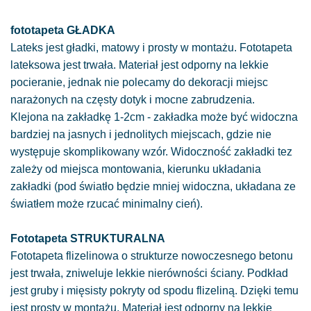
fototapeta GŁADKA
Lateks jest gładki, matowy i prosty w montażu. Fototapeta
lateksowa jest trwała. Materiał jest odporny na lekkie
pocieranie, jednak nie polecamy do dekoracji miejsc
narażonych na częsty dotyk i mocne zabrudzenia.
Klejona na zakładkę 1-2cm - zakładka może być widoczna
bardziej na jasnych i jednolitych miejscach, gdzie nie
występuje skomplikowany wzór. Widoczność zakładki tez
zależy od miejsca montowania, kierunku układania
zakładki (pod światło będzie mniej widoczna, układana ze
światłem może rzucać minimalny cień).
Fototapeta STRUKTURALNA
Fototapeta flizelinowa o strukturze nowoczesnego betonu
jest trwała, zniweluje lekkie nierówności ściany. Podkład
jest gruby i mięsisty pokryty od spodu flizeliną. Dzięki temu
jest prosty w montażu. Materiał jest odporny na lekkie