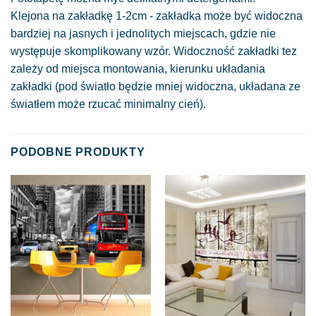
Klejona na zakładkę 1-2cm - zakładka może być widoczna
bardziej na jasnych i jednolitych miejscach, gdzie nie
występuje skomplikowany wzór. Widoczność zakładki tez
zależy od miejsca montowania, kierunku układania
zakładki (pod światło będzie mniej widoczna, układana ze
światłem może rzucać minimalny cień).
PODOBNE PRODUKTY