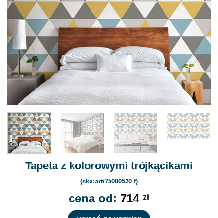
Tapeta z kolorowymi trójkącikami
(sku:art/75000520-f)
cena od:
714
zł