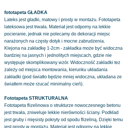
fototapeta GŁADKA
Lateks jest gładki, matowy i prosty w montażu. Fototapeta
lateksowa jest trwała. Materiał jest odporny na lekkie
pocieranie, jednak nie polecamy do dekoracji miejsc
narażonych na częsty dotyk i mocne zabrudzenia.
Klejona na zakładkę 1-2cm - zakładka może być widoczna
bardziej na jasnych i jednolitych miejscach, gdzie nie
występuje skomplikowany wzór. Widoczność zakładki tez
zależy od miejsca montowania, kierunku układania
zakładki (pod światło będzie mniej widoczna, układana ze
światłem może rzucać minimalny cień).
Fototapeta STRUKTURALNA
Fototapeta flizelinowa o strukturze nowoczesnego betonu
jest trwała, zniweluje lekkie nierówności ściany. Podkład
jest gruby i mięsisty pokryty od spodu flizeliną. Dzięki temu
jest prosty w montażu. Materiał jest odporny na lekkie