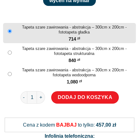
wyceń na wymiar
Tapeta szare zawirowania - abstrakcja – 300cm x 200cm -
fototapeta gładka
714
zł
Tapeta szare zawirowania - abstrakcja – 300cm x 200cm -
fototapeta strukturalna
840
zł
Tapeta szare zawirowania - abstrakcja – 300cm x 200cm -
fototapeta wodoodporna
1,080
zł
ilość Tapeta szare zawirowania - abstrakcja
DODAJ DO KOSZYKA
Alternative:
Cena z kodem
BAJBAJ
to tylko:
457,00 zł
Infolinia telefoniczna: