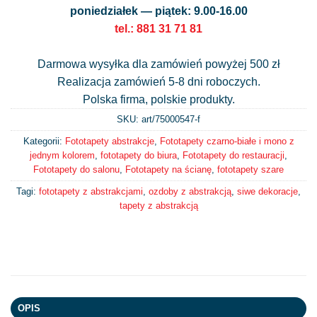
poniedziałek — piątek: 9.00-16.00
tel.: 881 31 71 81
Darmowa wysyłka dla zamówień powyżej 500 zł
Realizacja zamówień 5-8 dni roboczych.
Polska firma, polskie produkty.
SKU: art/
75000547-f
Kategorii:
Fototapety abstrakcje
,
Fototapety czarno-białe i mono z
jednym kolorem
,
fototapety do biura
,
Fototapety do restauracji
,
Fototapety do salonu
,
Fototapety na ścianę
,
fototapety szare
Tagi:
fototapety z abstrakcjami
,
ozdoby z abstrakcją
,
siwe dekoracje
,
tapety z abstrakcją
OPIS