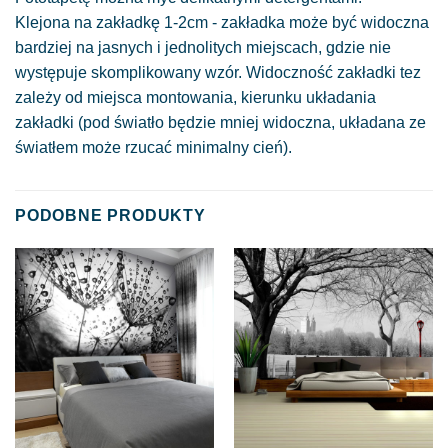
Klejona na zakładkę 1-2cm - zakładka może być widoczna
bardziej na jasnych i jednolitych miejscach, gdzie nie
występuje skomplikowany wzór. Widoczność zakładki tez
zależy od miejsca montowania, kierunku układania
zakładki (pod światło będzie mniej widoczna, układana ze
światłem może rzucać minimalny cień).
PODOBNE PRODUKTY