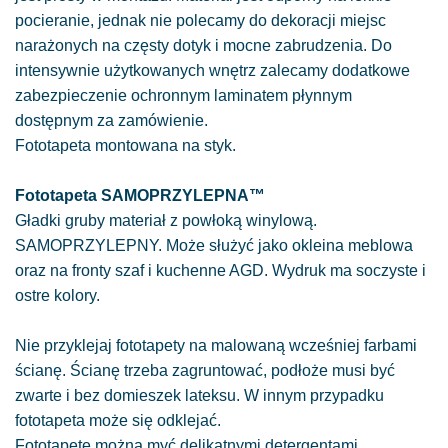
pocieranie, jednak nie polecamy do dekoracji miejsc
narażonych na częsty dotyk i mocne zabrudzenia. Do
intensywnie użytkowanych wnętrz zalecamy dodatkowe
zabezpieczenie ochronnym laminatem płynnym
dostępnym za zamówienie.
Fototapeta montowana na styk.
Fototapeta SAMOPRZYLEPNA™
Gładki gruby materiał z powłoką winylową.
SAMOPRZYLEPNY. Może służyć jako okleina meblowa
oraz na fronty szaf i kuchenne AGD. Wydruk ma soczyste i
ostre kolory.
Nie przyklejaj fototapety na malowaną wcześniej farbami
ścianę. Ścianę trzeba zagruntować, podłoże musi być
zwarte i bez domieszek lateksu. W innym przypadku
fototapeta może się odklejać.
Fototapetę można myć delikatnymi detergentami.